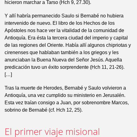
hicieron marchar a Tarso (Hch 9, 27.30).
Y allí habría permanecido Saulo si Bernabé no hubiera
intervenido de nuevo. El libro de los Hechos de los
Apóstoles nos hace ver la vitalidad de la comunidad de
Antioquía. Era ésta la tercera ciudad del imperio y capital
de las regiones del Oriente. Había allí algunos chipriotas y
cirenenses que hablaban también a los griegos y les
anunciaban la Buena Nueva del Señor Jesús. Aquella
predicación tuvo un éxito sorprendente (Hch 11, 21-26).
[…]
Tras la muerte de Herodes, Bernabé y Saulo volvieron a
Antioquía, una vez cumplido su ministerio en Jerusalén.
Esta vez traían consigo a Juan, por sobrenombre Marcos,
sobrino de Bernabé (cf. Hch 12, 25).
El primer viaje misional