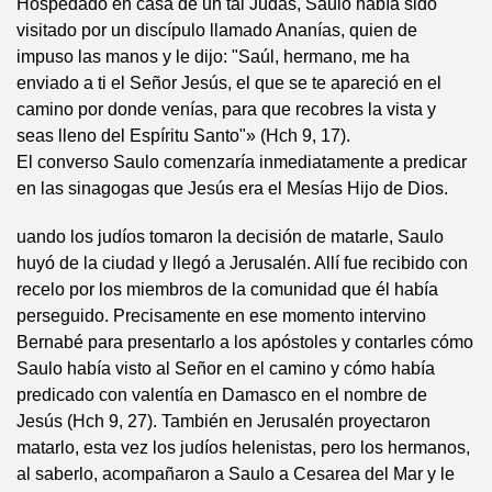
Hospedado en casa de un tal Judas, Saulo había sido
visitado por un discípulo llamado Ananías, quien de
impuso las manos y le dijo: "Saúl, hermano, me ha
enviado a ti el Señor Jesús, el que se te apareció en el
camino por donde venías, para que recobres la vista y
seas lleno del Espíritu Santo"» (Hch 9, 17).
El converso Saulo comenzaría inmediatamente a predicar
en las sinagogas que Jesús era el Mesías Hijo de Dios.
uando los judíos tomaron la decisión de matarle, Saulo
huyó de la ciudad y llegó a Jerusalén. Allí fue recibido con
recelo por los miembros de la comunidad que él había
perseguido. Precisamente en ese momento intervino
Bernabé para presentarlo a los apóstoles y contarles cómo
Saulo había visto al Señor en el camino y cómo había
predicado con valentía en Damasco en el nombre de
Jesús (Hch 9, 27). También en Jerusalén proyectaron
matarlo, esta vez los judíos helenistas, pero los hermanos,
al saberlo, acompañaron a Saulo a Cesarea del Mar y le