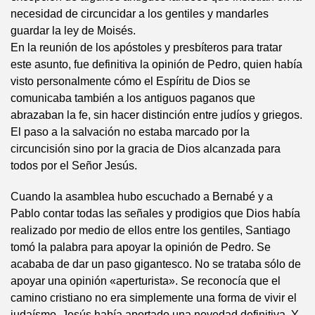
necesidad de circuncidar a los gentiles y mandarles
guardar la ley de Moisés.
En la reunión de los apóstoles y presbíteros para tratar
este asunto, fue definitiva la opinión de Pedro, quien había
visto personalmente cómo el Espíritu de Dios se
comunicaba también a los antiguos paganos que
abrazaban la fe, sin hacer distinción entre judíos y griegos.
El paso a la salvación no estaba marcado por la
circuncisión sino por la gracia de Dios alcanzada para
todos por el Señor Jesús.
Cuando la asamblea hubo escuchado a Bernabé y a
Pablo contar todas las señales y prodigios que Dios había
realizado por medio de ellos entre los gentiles, Santiago
tomó la palabra para apoyar la opinión de Pedro. Se
acababa de dar un paso gigantesco. No se trataba sólo de
apoyar una opinión «aperturista». Se reconocía que el
camino cristiano no era simplemente una forma de vivir el
judaísmo. Jesús había aportado una novedad definitiva. Y