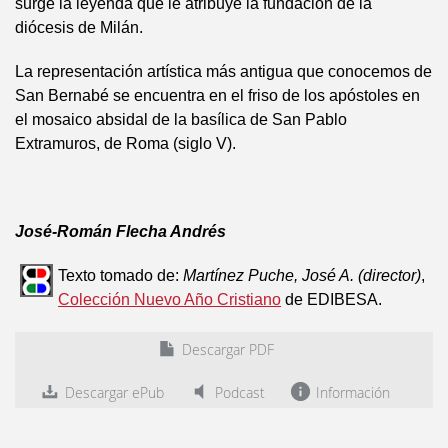
surge la leyenda que le atribuye la fundación de la
diócesis de Milán.
La representación artística más antigua que conocemos de
San Bernabé se encuentra en el friso de los apóstoles en
el mosaico absidal de la basílica de San Pablo
Extramuros, de Roma (siglo V).
José-Román Flecha Andrés
Texto tomado de:
Martínez Puche, José A. (director)
,
Colección Nuevo Año Cristiano
de EDIBESA.
Descargar PDF
Descargar ePub
Podcast
Información