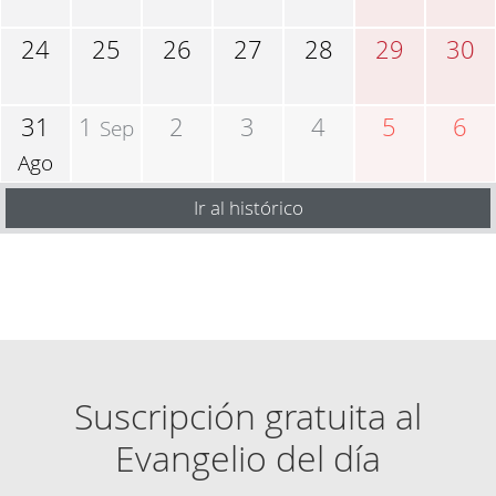
24
25
26
27
28
29
30
31
1
2
3
4
5
6
Sep
Ago
Ir al histórico
Suscripción gratuita al
Evangelio del día