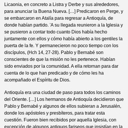
Licaonia, en concreto a Listra y Derbe y sus alrededores,
para anunciar la Buena Nueva. […] Predicaron en Perge, y
se embarcaron en Atalía para regresar a Antioquía, de
donde habían partido. 'A su llegada reunieron a la Iglesia y
se pusieron a contar todo cuanto Dios había hecho
juntamente con ellos y cómo había abierto a los gentiles la
puerta de la fe. Y permanecieron no poco tiempo con los
discípulos, (Hch 14, 27-28). Pablo y Bernabé son
conscientes de que la misión no les pertenece. Habían
sido enviados por la comunidad. A ella retornan para dar
cuenta de lo que han predicado y de cómo les ha
acompañado el Espíritu de Dios.
Antioquía era una ciudad de paso para todos los caminos
del Oriente. […] Los hermanos de Antioquía decidieron que
Pablo y Bernabé y algunos de ellos subieran a Jerusalén,
donde los apóstoles y presbíteros, para tratar esta
cuestión. Fueron bien recibidos por aquella Iglesia, con
excepción de algunos antiguos fariseos que insistían en la