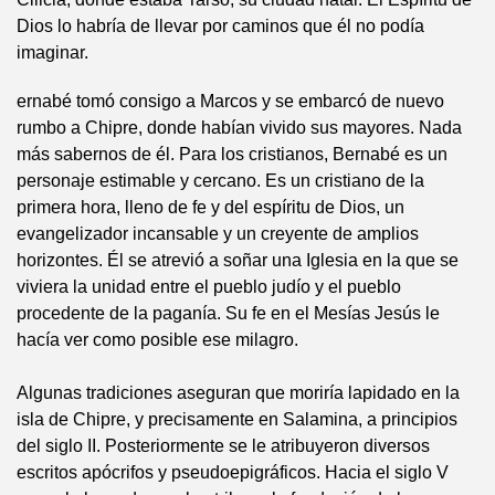
Dios lo habría de llevar por caminos que él no podía
imaginar.
ernabé tomó consigo a Marcos y se embarcó de nuevo
rumbo a Chipre, donde habían vivido sus mayores. Nada
más sabernos de él. Para los cristianos, Bernabé es un
personaje estimable y cercano. Es un cristiano de la
primera hora, lleno de fe y del espíritu de Dios, un
evangelizador incansable y un creyente de amplios
horizontes. Él se atrevió a soñar una Iglesia en la que se
viviera la unidad entre el pueblo judío y el pueblo
procedente de la paganía. Su fe en el Mesías Jesús le
hacía ver como posible ese milagro.
Algunas tradiciones aseguran que moriría lapidado en la
isla de Chipre, y precisamente en Salamina, a principios
del siglo II. Posteriormente se le atribuyeron diversos
escritos apócrifos y pseudoepigráficos. Hacia el siglo V