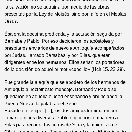
la salvación no se adquiría por medio de las obras
prescritas por la Ley de Moisés, sino por la fe en el Mesías
Jesús.
Ésa era la doctrina predicada y la actuación seguida por
Bernabé y Pablo. Por eso decidieron los apóstoles y
presbíteros enviarlos de nuevo a Antioquía acompañados
por Judas, llamado Barsabás, y por Silas, que eran
dirigentes entre los hermanos. Ellos serían los portadores
de la decisión de aquel primer «concilio» (Hch 15. 23-29).
Fue grande la alegría que se apoderó de los hermanos de
Antioquía al recibir este mensaje. Bernabé y Pablo se
quedaron en aquella ciudad enseñando y anunciando la
Buena Nueva, la palabra del Señor.
Pasado un tiempo, […], los dos amigos terminaron por
tomar caminos diversos. Pablo eligió por compañero a
Silas para recorrer las tierras de Siria y también las de
Cilicia, donde estaba Tarso, su ciudad natal. El Espíritu de