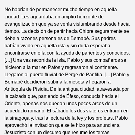
No habrían de permanecer mucho tiempo en aquella
ciudad. Les aguardaba un amplio horizonte de
evangelización que ya se venía vislumbrando desde hacía
tiempo. La decisión de partir hacia Chipre seguramente se
debe a razones personales de Bernabé. Sus padres
habían vivido en aquella isla y sin duda esperaba
encontrarse en ella con la ayuda de parientes y conocidos.
[…] Una vez recorrida la isla, Pablo y sus compañeros se
hicieron a la mar en Pafos y regresaron al continente.
Llegaron al puerto fluvial de Perge de Panfilia. […] Pablo y
Bernabé decidieron subir a la meseta y llegaron a
Antioquía de Pisidia. De la antigua ciudad, atravesada por
la calzada que, partiendo de Éfeso, conducía hacia el
Oriente, apenas nos quedan unos pocos arcos de un
acueducto romano. El sábado los dos viajeros entraron en
la sinagoga y, tras la lectura de la ley y los profetas, Pablo
aprovechó la invitación que se le hizo para anunciar a
Jesucristo con un discurso que resume los temas