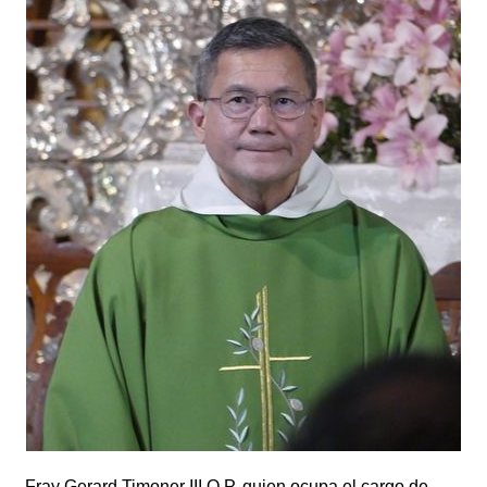
Fray Gerard Timoner III O.P, quien ocupa el cargo de