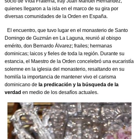
socio de Vida Fraterna, fray Juan Manuel Hernández,
quienes llegaron a la isla en el marco de su gira por
diversas comunidades de la Orden en España.
El encuentro, que tuvo lugar en el monasterio de Santo
Domingo de Guzmán en La Laguna, reunió al obispo
emérito, don Bernardo Álvarez; frailes; hermanas
dominicas; laicos y fieles de toda la región. Durante su
estancia, el Maestro de la Orden concelebró una eucaristía
solemne en la iglesia del monasterio, resaltando en su
homilía la importancia de mantener vivo el carisma
dominicano de
la predicación y la búsqueda de la
verdad
en medio de los desafíos actuales.