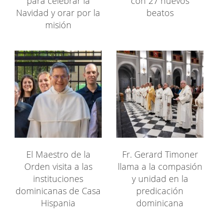
para celebrar la
con 27 nuevos
Navidad y orar por la
beatos
misión
El Maestro de la
Fr. Gerard Timoner
Orden visita a las
llama a la compasión
instituciones
y unidad en la
dominicanas de Casa
predicación
Hispania
dominicana