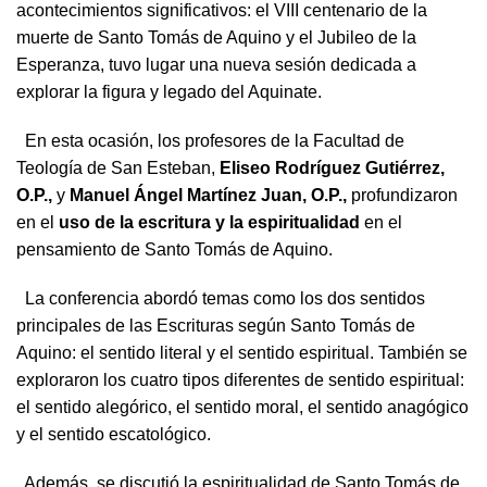
acontecimientos significativos: el VIII centenario de la
muerte de Santo Tomás de Aquino y el Jubileo de la
Esperanza, tuvo lugar una nueva sesión dedicada a
explorar la figura y legado del Aquinate.
En esta ocasión, los profesores de la Facultad de
Teología de San Esteban,
Eliseo Rodríguez Gutiérrez,
O.P.,
y
Manuel Ángel Martínez Juan, O.P.,
profundizaron
en el
uso de la escritura y la espiritualidad
en el
pensamiento de Santo Tomás de Aquino.
La conferencia abordó temas como los dos sentidos
principales de las Escrituras según Santo Tomás de
Aquino: el sentido literal y el sentido espiritual. También se
exploraron los cuatro tipos diferentes de sentido espiritual:
el sentido alegórico, el sentido moral, el sentido anagógico
y el sentido escatológico.
Además, se discutió la espiritualidad de Santo Tomás de