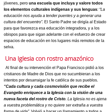
jóvenes, pero
una escuela que incluya y valore todos
los elementos culturales indígenas y sus lenguas
: “La
educación nos ayuda a tender puentes y a generar una
cultura del encuentro”.
El Santo Padre se dirigía al Estado
para que favorezca esa educación integradora, y a los
obispos para que sigan adelante con el esfuerzo de crear
espacios de educación en los lugares más remotos de la
selva.
Una Iglesia con rostro amazónico
Al final de su intervención el Papa Francisco pidió a los
cristianos de Madre de Dios que no sucumbieran a los
intentos por desarraigar la fe católica de sus pueblos.
“Cada cultura y cada cosmovisión que recibe el
Evangelio enriquece a la Iglesia con la visión de una
nueva faceta del rostro de Cristo
. La Iglesia no es ajena
a vuestra problemática y no quiere ser extraña a vuestra
forma de vida”.
Volvió a hacer un llamamiento a todos a