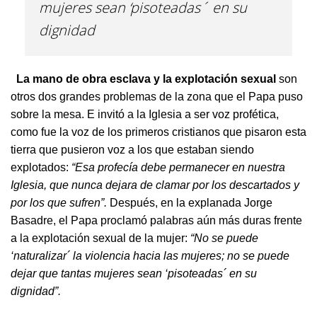
mujeres sean ‘pisoteadas´ en su
dignidad
La mano de obra esclava y la explotación sexual
son
otros dos grandes problemas de la zona que el Papa puso
sobre la mesa. E invitó a la Iglesia a ser voz profética,
como fue la voz de los primeros cristianos que pisaron esta
tierra que pusieron voz a los que estaban siendo
explotados:
“Esa profecía debe permanecer en nuestra
Iglesia, que nunca dejara de clamar por los descartados y
por los que sufren”.
Después, en la explanada Jorge
Basadre, el Papa proclamó palabras aún más duras frente
a la explotación sexual de la mujer:
“No se puede
‘naturalizar´ la violencia hacia las mujeres; no se puede
dejar que tantas mujeres sean ‘pisoteadas´ en su
dignidad”.