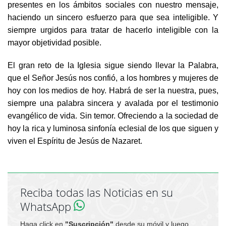
presentes en los ámbitos sociales con nuestro mensaje,
haciendo un sincero esfuerzo para que sea inteligible. Y
siempre urgidos para tratar de hacerlo inteligible con la
mayor objetividad posible.
El gran reto de la Iglesia sigue siendo llevar la Palabra,
que el Señor Jesús nos confió, a los hombres y mujeres de
hoy con los medios de hoy. Habrá de ser la nuestra, pues,
siempre una palabra sincera y avalada por el testimonio
evangélico de vida. Sin temor. Ofreciendo a la sociedad de
hoy la rica y luminosa sinfonía eclesial de los que siguen y
viven el Espíritu de Jesús de Nazaret.
Reciba todas las Noticias en su
WhatsApp
Haga click en
"Suscripción"
desde su móvil y luego