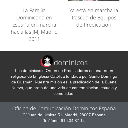
La Familia
Ya está en marcha la
Dominicana en
Pascua de Equipos
España en marcha
de Predicación
hacia las JMJ Madrid
2011
dominicos
Los dominicos u Orden de Predicadores es una orden
religiosa de la Iglesia Católica fundada por Santo Domingo
de Guzmán. Nuestra misión es la predicación de la Buena
Nueva, que brota de una vida de contemplación, estudio y
comunidad.
Oficina de Comunicación Dominicos España
C/ Juan de Urbieta 51, Madrid, 28007 España
Teléfono: 91 434 87 14