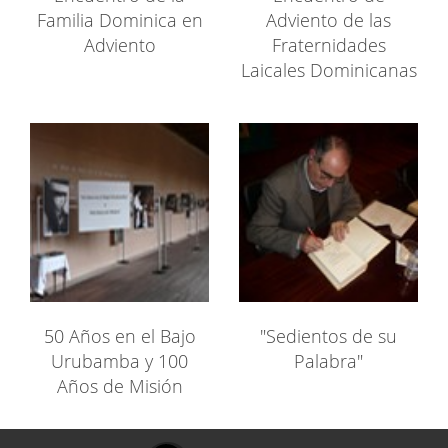
Familia Dominica en
Adviento de las
Adviento
Fraternidades
Laicales Dominicanas
50 Años en el Bajo
"Sedientos de su
Urubamba y 100
Palabra"
Años de Misión