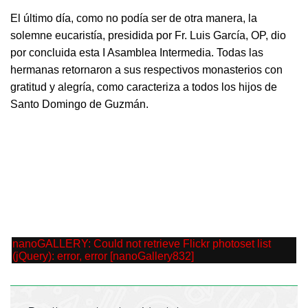
El último día, como no podía ser de otra manera, la
solemne eucaristía, presidida por Fr. Luis García, OP, dio
por concluida esta I Asamblea Intermedia. Todas las
hermanas retornaron a sus respectivos monasterios con
gratitud y alegría, como caracteriza a todos los hijos de
Santo Domingo de Guzmán.
nanoGALLERY: Could not retrieve Flickr photoset list
(jQuery): error, error [nanoGallery832]