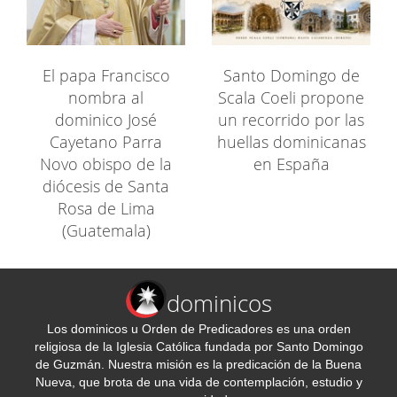
El papa Francisco
Santo Domingo de
nombra al
Scala Coeli propone
dominico José
un recorrido por las
Cayetano Parra
huellas dominicanas
Novo obispo de la
en España
diócesis de Santa
Rosa de Lima
(Guatemala)
dominicos
Los dominicos u Orden de Predicadores es una orden
religiosa de la Iglesia Católica fundada por Santo Domingo
de Guzmán. Nuestra misión es la predicación de la Buena
Nueva, que brota de una vida de contemplación, estudio y