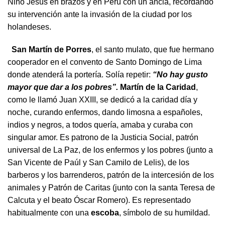
Niño Jesús en brazos y en Perú con un ancla, recordando
su intervención ante la invasión de la ciudad por los
holandeses.
San Martín de Porres
, el santo mulato, que fue hermano
cooperador en el convento de Santo Domingo de Lima
donde atenderá la portería. Solía repetir:
“No hay gusto
mayor que dar a los pobres”.
Martín de la Caridad
,
como le llamó Juan XXIII, se dedicó a la caridad día y
noche, curando enfermos, dando limosna a españoles,
indios y negros, a todos quería, amaba y curaba con
singular amor. Es patrono de la Justicia Social, patrón
universal de La Paz, de los enfermos y los pobres (junto a
San Vicente de Paúl y San Camilo de Lelis), de los
barberos y los barrenderos, patrón de la intercesión de los
animales y Patrón de Caritas (junto con la santa Teresa de
Calcuta y el beato Óscar Romero). Es representado
habitualmente con una
escoba
, símbolo de su humildad.