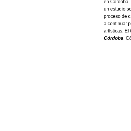
en Córdoba, d
un estudio s
proceso de c
a continuar 
artísticas. El
Córdoba
, C