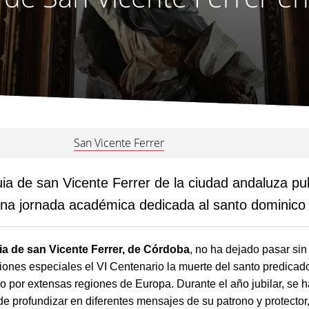
San Vicente Ferrer
ia de san Vicente Ferrer de la ciudad andaluza pub
una jornada académica dedicada al santo dominico
ia de san Vicente Ferrer, de Córdoba
, no ha dejado pasar sin
nes especiales el VI Centenario la muerte del santo predicad
por extensas regiones de Europa. Durante el año jubilar, se 
e profundizar en diferentes mensajes de su patrono y protector