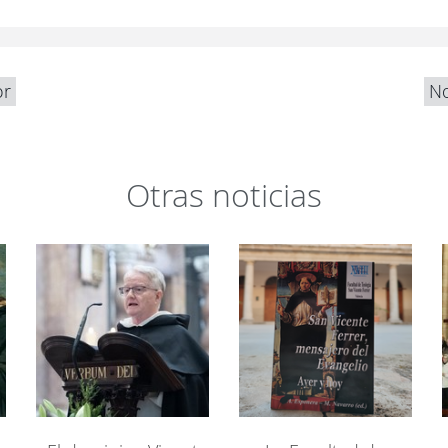
or
No
Otras noticias