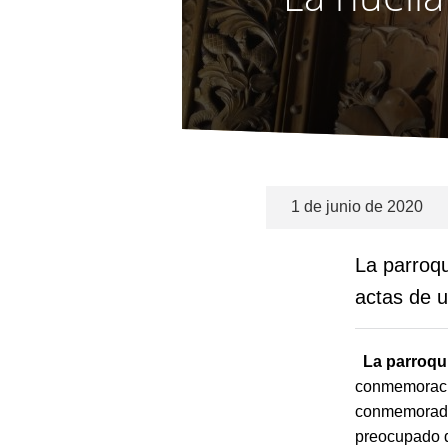
1 de junio de 2020
La parroqu
actas de 
La parroqu
conmemoracio
conmemorado 
preocupado d