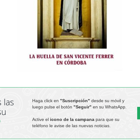
 las
Haga click en
"Suscripción"
desde su móvil y
luego pulse el botón
"Seguir"
en su WhatsApp.
su
Active el
icono de la campana
para que su
teléfono le avise de las nuevas noticias.