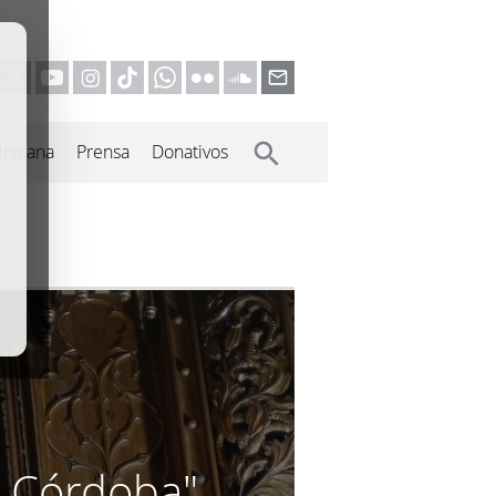
inicana
Prensa
Donativos
n Córdoba"