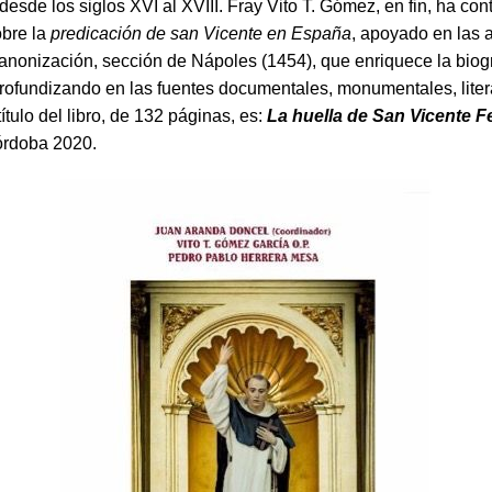
esde los siglos XVI al XVIII. Fray Vito T. Gómez, en fin, ha con
obre la
predicación de san Vicente en España
, apoyado en las 
anonización, sección de Nápoles (1454), que enriquece la biogra
profundizando en las fuentes documentales, monumentales, liter
 título del libro, de 132 páginas, es:
La huella de San Vicente F
órdoba 2020.