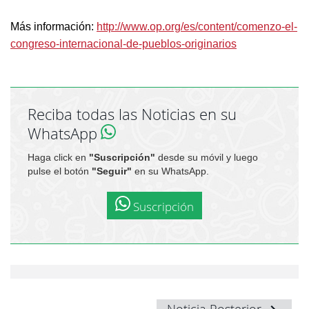
Más información:
http://www.op.org/es/content/comenzo-el-
congreso-internacional-de-pueblos-originarios
Reciba todas las Noticias en su
WhatsApp
Haga click en
"Suscripción"
desde su móvil y luego
pulse el botón
"Seguir"
en su WhatsApp.
Suscripción