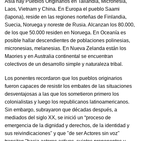
Asia hay Pueblos Originarios en Tailandia, Micronesia,
Laos, Vietnam y China. En Europa el pueblo Saami
(lapona), reside en las regiones norteñas de Finlandia,
Suecia, Noruega y noreste de Rusia. Alcanzan los 80.000,
de los que 50.000 residen en Noruega. En Oceanía es
posible hallar descendientes de poblaciones polinesias,
micronesias, melanesias. En Nueva Zelanda están los
Maories y en Australia continental se encuentran
colectivos de un desarrollo simple y naturaleza tribal.
Los ponentes recordaron que los pueblos originarios
fueron capaces de resistir los embates de las situaciones
desventajosas a las que los sometieron primero los
colonialistas y luego los republicanos latinoamericanos.
Sin embargo, subrayaron que décadas después, a
mediados del siglo XX, se inició un “proceso de
emergencia de la dignidad y derechos, de la identidad y
sus reivindicaciones" y que "de ser Actores sin voz"