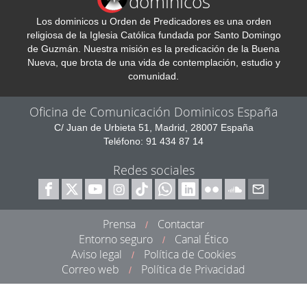
dominicos
Los dominicos u Orden de Predicadores es una orden
religiosa de la Iglesia Católica fundada por Santo Domingo
de Guzmán. Nuestra misión es la predicación de la Buena
Nueva, que brota de una vida de contemplación, estudio y
comunidad.
Oficina de Comunicación Dominicos España
C/ Juan de Urbieta 51, Madrid, 28007 España
Teléfono: 91 434 87 14
Redes sociales
Prensa
Contactar
/
Entorno seguro
Canal Ético
/
Aviso legal
Política de Cookies
/
Correo web
Política de Privacidad
/