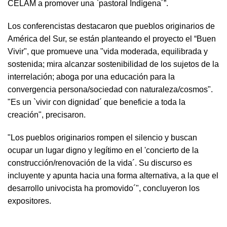
CELAM a promover una `pastoral Indígena´”.
Los conferencistas destacaron que pueblos originarios de
América del Sur, se están planteando el proyecto el “Buen
Vivir", que promueve una "vida moderada, equilibrada y
sostenida; mira alcanzar sostenibilidad de los sujetos de la
interrelación; aboga por una educación para la
convergencia persona/sociedad con naturaleza/cosmos".
"Es un `vivir con dignidad´ que beneficie a toda la
creación", precisaron.
"Los pueblos originarios rompen el silencio y buscan
ocupar un lugar digno y legítimo en el 'concierto de la
construcción/renovación de la vida´. Su discurso es
incluyente y apunta hacia una forma alternativa, a la que el
desarrollo univocista ha promovido´", concluyeron los
expositores.