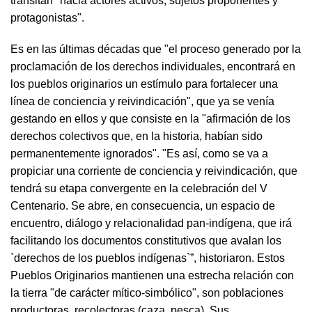
transitan "hacia actores activos, sujetos proponentes y
protagonistas".
Es en las últimas décadas que "el proceso generado por la
proclamación de los derechos individuales, encontrará en
los pueblos originarios un estímulo para fortalecer una
línea de conciencia y reivindicación", que ya se venía
gestando en ellos y que consiste en la "afirmación de los
derechos colectivos que, en la historia, habían sido
permanentemente ignorados". "Es así, como se va a
propiciar una corriente de conciencia y reivindicación, que
tendrá su etapa convergente en la celebración del V
Centenario. Se abre, en consecuencia, un espacio de
encuentro, diálogo y relacionalidad pan-indígena, que irá
facilitando los documentos constitutivos que avalan los
`derechos de los pueblos indígenas`”, historiaron. Estos
Pueblos Originarios mantienen una estrecha relación con
la tierra "de carácter mítico-simbólico", son poblaciones
productoras, recolectoras (caza, pesca). Sus