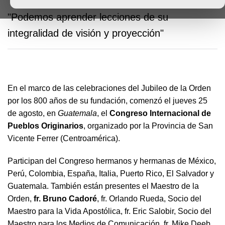
"Podemos aprender lecciones de su
integralidad de visión y proyección"
En el marco de las celebraciones del Jubileo de la Orden
por los 800 años de su fundación, comenzó el jueves 25
de agosto, en
Guatemala
, el
Congreso Internacional de
Pueblos Originarios
, organizado por la Provincia de San
Vicente Ferrer (Centroamérica).
Participan del Congreso hermanos y hermanas de México,
Perú, Colombia, España, Italia, Puerto Rico, El Salvador y
Guatemala. También están presentes el Maestro de la
Orden,
fr. Bruno Cadoré
, fr. Orlando Rueda, Socio del
Maestro para la Vida Apostólica, fr. Eric Salobir, Socio del
Maestro para los Medios de Comunicación, fr. Mike Deeb,