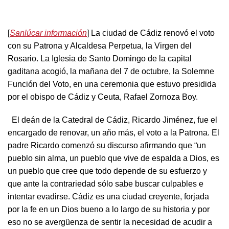
[
Sanlúcar información
] La ciudad de Cádiz renovó el voto
con su Patrona y Alcaldesa Perpetua, la Virgen del
Rosario. La Iglesia de Santo Domingo de la capital
gaditana acogió, la mañana del 7 de octubre, la Solemne
Función del Voto, en una ceremonia que estuvo presidida
por el obispo de Cádiz y Ceuta, Rafael Zornoza Boy.
El deán de la Catedral de Cádiz, Ricardo Jiménez, fue el
encargado de renovar, un año más, el voto a la Patrona. El
padre Ricardo comenzó su discurso afirmando que “un
pueblo sin alma, un pueblo que vive de espalda a Dios, es
un pueblo que cree que todo depende de su esfuerzo y
que ante la contrariedad sólo sabe buscar culpables e
intentar evadirse. Cádiz es una ciudad creyente, forjada
por la fe en un Dios bueno a lo largo de su historia y por
eso no se avergüenza de sentir la necesidad de acudir a