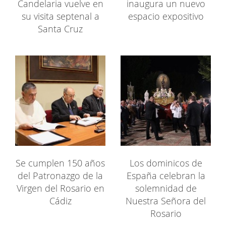
Candelaria vuelve en
inaugura un nuevo
su visita septenal a
espacio expositivo
Santa Cruz
Se cumplen 150 años
Los dominicos de
del Patronazgo de la
España celebran la
Virgen del Rosario en
solemnidad de
Cádiz
Nuestra Señora del
Rosario