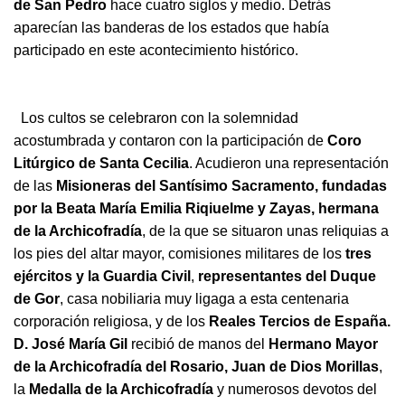
de San Pedro
hace cuatro siglos y medio. Detrás
aparecían las banderas de los estados que había
participado en este acontecimiento histórico.
Los cultos se celebraron con la solemnidad
acostumbrada y contaron con la participación de
Coro
Litúrgico de Santa Cecilia
. Acudieron una representación
de las
Misioneras del Santísimo Sacramento
, fundadas
por la Beata María Emilia Riqiuelme y Zayas, hermana
de la Archicofradía
, de la que se situaron unas reliquias a
los pies del altar mayor, comisiones militares de los
tres
ejércitos y la Guardia Civil
,
representantes del Duque
de Gor
, casa nobiliaria muy ligaga a esta centenaria
corporación religiosa, y de los
Reales Tercios de España.
D. José María Gil
recibió de manos del
Hermano Mayor
de la Archicofradía del Rosario, Juan de Dios Morillas
,
la
Medalla de la Archicofradía
y numerosos devotos del