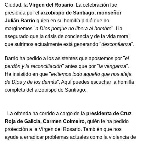
Ciudad, la
Virgen del Rosario
. La celebración fue
presidida por el
arzobispo de Santiago, monseñor
Julián Barrio
quien en su homilía pidió que no
marginemos "
a Dios porque no libera al hombre
". Ha
asegurado que la crisis de conciencia y de la vida moral
que sufrimos actualmente está generando "
desconfianza
".
Barrio ha pedido a los asistentes que apostemos por "
el
perdón y la reconciliación
" antes que por "
la venganza
".
Ha insistido en que "
evitemos todo aquello que nos aleja
de Dios y de los demás
". Aquí puedes escuchar la homilía
completa del arzobispo de Santiago.
La ofrenda ha corrido a cargo de la
presidenta de Cruz
Roja de Galicia, Carmen Colmeiro
, quién le ha pedido
protección a la Virgen del Rosario. También que nos
ayude a erradicar problemas actuales como la violencia de