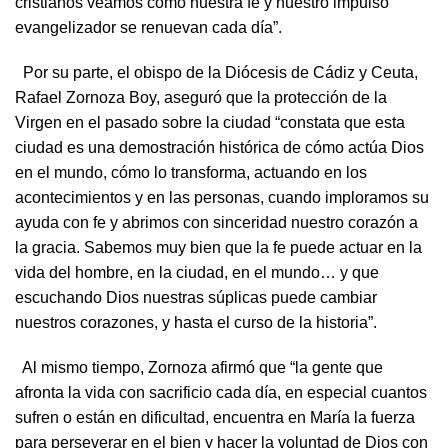
cristianos veamos cómo nuestra fe y nuestro impulso
evangelizador se renuevan cada día”.
Por su parte, el obispo de la Diócesis de Cádiz y Ceuta,
Rafael Zornoza Boy, aseguró que la protección de la
Virgen en el pasado sobre la ciudad “constata que esta
ciudad es una demostración histórica de cómo actúa Dios
en el mundo, cómo lo transforma, actuando en los
acontecimientos y en las personas, cuando imploramos su
ayuda con fe y abrimos con sinceridad nuestro corazón a
la gracia. Sabemos muy bien que la fe puede actuar en la
vida del hombre, en la ciudad, en el mundo… y que
escuchando Dios nuestras súplicas puede cambiar
nuestros corazones, y hasta el curso de la historia”.
Al mismo tiempo, Zornoza afirmó que “la gente que
afronta la vida con sacrificio cada día, en especial cuantos
sufren o están en dificultad, encuentra en María la fuerza
para perseverar en el bien y hacer la voluntad de Dios con