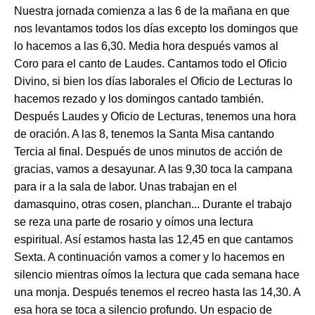
Nuestra jornada comienza a las 6 de la mañana en que
nos levantamos todos los días excepto los domingos que
lo hacemos a las 6,30. Media hora después vamos al
Coro para el canto de Laudes. Cantamos todo el Oficio
Divino, si bien los días laborales el Oficio de Lecturas lo
hacemos rezado y los domingos cantado también.
Después Laudes y Oficio de Lecturas, tenemos una hora
de oración. A las 8, tenemos la Santa Misa cantando
Tercia al final. Después de unos minutos de acción de
gracias, vamos a desayunar. A las 9,30 toca la campana
para ir a la sala de labor. Unas trabajan en el
damasquino, otras cosen, planchan... Durante el trabajo
se reza una parte de rosario y oímos una lectura
espiritual. Así estamos hasta las 12,45 en que cantamos
Sexta. A continuación vamos a comer y lo hacemos en
silencio mientras oímos la lectura que cada semana hace
una monja. Después tenemos el recreo hasta las 14,30. A
esa hora se toca a silencio profundo. Un espacio de