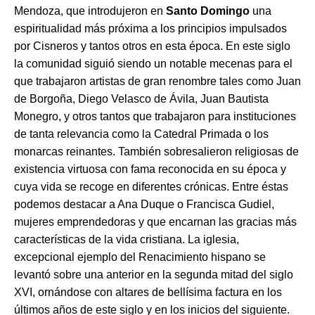
Mendoza, que introdujeron en
Santo Domingo
una
espiritualidad más próxima a los principios impulsados
por Cisneros y tantos otros en esta época. En este siglo
la comunidad siguió siendo un notable mecenas para el
que trabajaron artistas de gran renombre tales como Juan
de Borgoña, Diego Velasco de Ávila, Juan Bautista
Monegro, y otros tantos que trabajaron para instituciones
de tanta relevancia como la Catedral Primada o los
monarcas reinantes. También sobresalieron religiosas de
existencia virtuosa con fama reconocida en su época y
cuya vida se recoge en diferentes crónicas. Entre éstas
podemos destacar a Ana Duque o Francisca Gudiel,
mujeres emprendedoras y que encarnan las gracias más
características de la vida cristiana. La iglesia,
excepcional ejemplo del Renacimiento hispano se
levantó sobre una anterior en la segunda mitad del siglo
XVI, ornándose con altares de bellísima factura en los
últimos años de este siglo y en los inicios del siguiente.