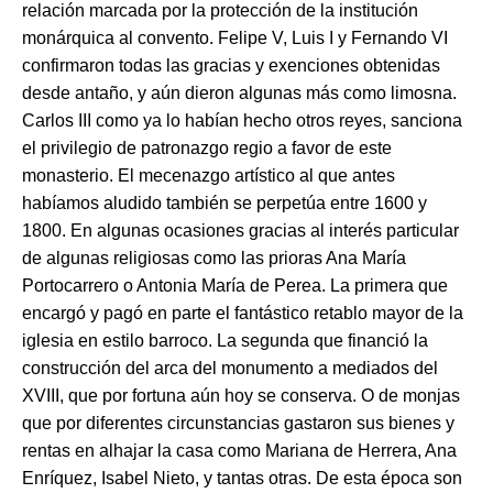
relación marcada por la protección de la institución
monárquica al convento. Felipe V, Luis I y Fernando VI
confirmaron todas las gracias y exenciones obtenidas
desde antaño, y aún dieron algunas más como limosna.
Carlos III como ya lo habían hecho otros reyes, sanciona
el privilegio de patronazgo regio a favor de este
monasterio. El mecenazgo artístico al que antes
habíamos aludido también se perpetúa entre 1600 y
1800. En algunas ocasiones gracias al interés particular
de algunas religiosas como las prioras Ana María
Portocarrero o Antonia María de Perea. La primera que
encargó y pagó en parte el fantástico retablo mayor de la
iglesia en estilo barroco. La segunda que financió la
construcción del arca del monumento a mediados del
XVIII, que por fortuna aún hoy se conserva. O de monjas
que por diferentes circunstancias gastaron sus bienes y
rentas en alhajar la casa como Mariana de Herrera, Ana
Enríquez, Isabel Nieto, y tantas otras. De esta época son