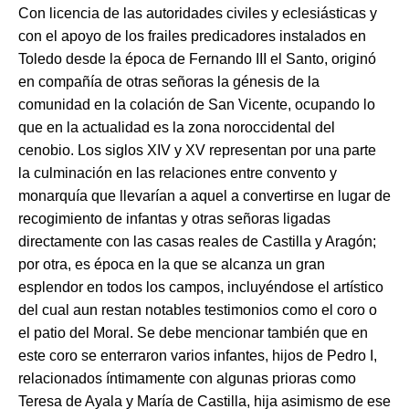
Con licencia de las autoridades civiles y eclesiásticas y
con el apoyo de los frailes predicadores instalados en
Toledo desde la época de Fernando III el Santo, originó
en compañía de otras señoras la génesis de la
comunidad en la colación de San Vicente, ocupando lo
que en la actualidad es la zona noroccidental del
cenobio. Los siglos XIV y XV representan por una parte
la culminación en las relaciones entre convento y
monarquía que llevarían a aquel a convertirse en lugar de
recogimiento de infantas y otras señoras ligadas
directamente con las casas reales de Castilla y Aragón;
por otra, es época en la que se alcanza un gran
esplendor en todos los campos, incluyéndose el artístico
del cual aun restan notables testimonios como el coro o
el patio del Moral. Se debe mencionar también que en
este coro se enterraron varios infantes, hijos de Pedro I,
relacionados íntimamente con algunas prioras como
Teresa de Ayala y María de Castilla, hija asimismo de ese