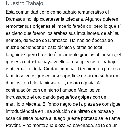
Nuestro Trabajo
Esta comunidad tiene como trabajo remunerativo el
Damasquino, típica artesanía toledana. Algunos quieren
remontar sus orígenes al imperio faraónico, pero lo que sí
es cierto que fueron los árabes sus impulsores, de ahí su
nombre, derivado de Damasco. Ha habido épocas de
mucho esplendor en esta técnica y otras de total
languidez, pero ha sido últimamente gracias al turismo, el
que esta industria haya vuelto a resurgir y ser el trabajo
emblemático de la Ciudad Imperial. Requiere un proceso
laborioso en el que en una superficie de acero se hacen
dibujos con hilo, láminas, etc., de oro o plata. A
continuación con un hierro llamado Mate, se va
incrustando el oro dando pequeños golpes con un
martillo o Maceta. El fondo negro de la pieza se consigue
introduciéndola en una solución de nitrato de potasa y
sosa cáustica puesta al fuego (a este porceso se le llama
Pavón). Finalmente a la pieza ya pavonada, se la da un