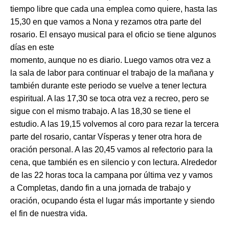
tiempo libre que cada una emplea como quiere, hasta las
15,30 en que vamos a Nona y rezamos otra parte del
rosario. El ensayo musical para el oficio se tiene algunos
días en este
momento, aunque no es diario. Luego vamos otra vez a
la sala de labor para continuar el trabajo de la mañana y
también durante este periodo se vuelve a tener lectura
espiritual. A las 17,30 se toca otra vez a recreo, pero se
sigue con el mismo trabajo. A las 18,30 se tiene el
estudio. A las 19,15 volvemos al coro para rezar la tercera
parte del rosario, cantar Vísperas y tener otra hora de
oración personal. A las 20,45 vamos al refectorio para la
cena, que también es en silencio y con lectura. Alrededor
de las 22 horas toca la campana por última vez y vamos
a Completas, dando fin a una jornada de trabajo y
oración, ocupando ésta el lugar más importante y siendo
el fin de nuestra vida.