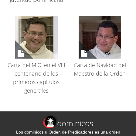
Carta del M.O. en el VIII
Carta de Navidad del
centenario de los
Maestro de la Orden
primeros capítulos
generales
dominicos
Los dominicos u Orden de Predicadores es una orden