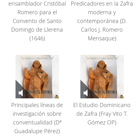
ensamblador Cristóbal
Predicadores en la Zafra
Romero para el
moderna y
Convento de Santo
contemporánea (D.
Domingo de Llerena
Carlos J. Romero
(1646)
Mensaque)
Principales líneas de
El Estudio Dominicano
investigación sobre
de Zafra (Fray Vito T.
conventualidad (Dª
Gómez OP)
Guadalupe Pérez)