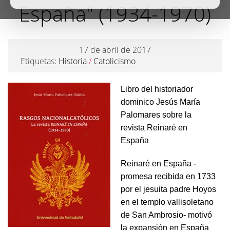
España" (1934-1970)
17 de abril de 2017
Etiquetas:
Historia
/
Catolicismo
Libro del historiador
dominico Jesús María
Palomares sobre la
revista Reinaré en
España
Reinaré en España -
promesa recibida en 1733
por el jesuita padre Hoyos
en el templo vallisoletano
de San Ambrosio- motivó
la expansión en España