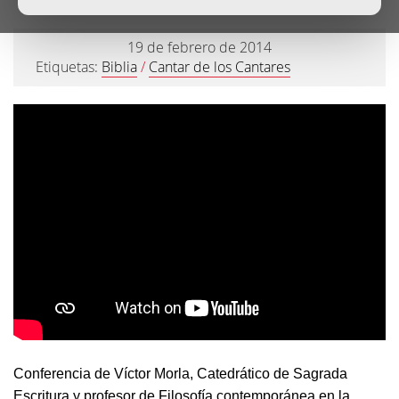
19 de febrero de 2014
Etiquetas:
Biblia
/
Cantar de los Cantares
Conferencia de Víctor Morla, Catedrático de Sagrada
Escritura y profesor de Filosofía contemporánea en la