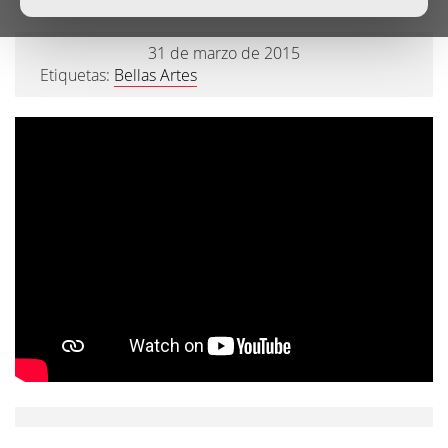
31 de marzo de 2015
Etiquetas:
Bellas Artes