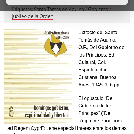
1 de enero de 2010
Etiquetas:
Santo Tomás de Aquino
/
Gobierno
/
Jubileo de la Orden
Extracto de: Santo
Tomás de Aquino,
O.P., Del Gobierno de
los Príncipes, Ed.
Cultural, Col.
Espiritualidad
Cristiana. Buenos
Aires, 1945, 116 pp.
El opúsculo “Del
Gobierno de los
Príncipes” (“De
Regimine Principum
ad Regem Cypri”) tiene especial interés entre los demás