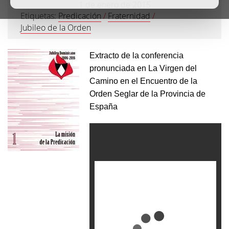
1 de enero de 2015
Etiquetas:
Predicación
/
Fraternidad
/
Jubileo de la Orden
Extracto de la conferencia
pronunciada en La Virgen del
Camino en el Encuentro de la
Orden Seglar de la Provincia de
España