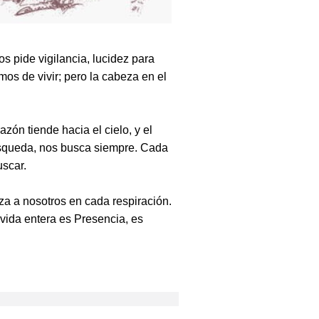
s pide vigilancia, lucidez para
mos de vivir; pero la cabeza en el
zón tiende hacia el cielo, y el
búsqueda, nos busca siempre. Cada
uscar.
aza a nosotros en cada respiración.
 vida entera es Presencia, es