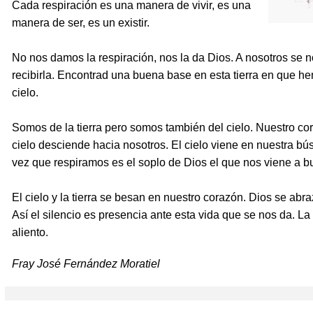
Cada respiración es una manera de vivir, es una
manera de ser, es un existir.
No nos damos la respiración, nos la da Dios. A nosotros se no
recibirla. Encontrad una buena base en esta tierra en que he
cielo.
Somos de la tierra pero somos también del cielo. Nuestro cora
cielo desciende hacia nosotros. El cielo viene en nuestra 
vez que respiramos es el soplo de Dios el que nos viene a b
El cielo y la tierra se besan en nuestro corazón. Dios se abr
Así el silencio es presencia ante esta vida que se nos da. La
aliento.
Fray José Fernández Moratiel