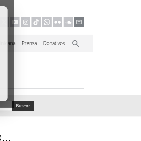
inicana
Prensa
Donativos
Buscar
o…