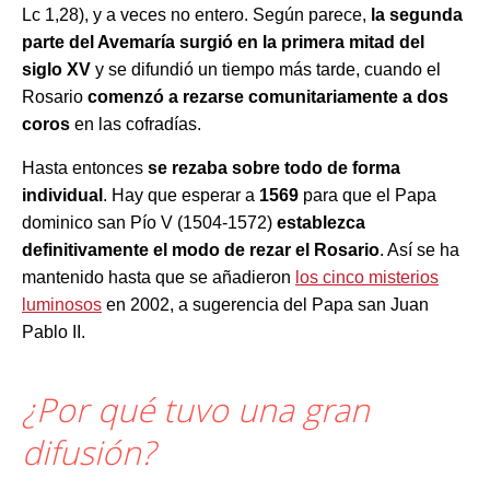
Lc 1,28), y a veces no entero. Según parece,
la segunda
parte del Avemaría surgió en la primera mitad del
siglo XV
y se difundió un tiempo más tarde, cuando el
Rosario
comenzó a rezarse comunitariamente a dos
coros
en las cofradías.
Hasta entonces
se rezaba sobre todo de forma
individual
. Hay que esperar a
1569
para que el Papa
dominico san Pío V (1504-1572)
establezca
definitivamente el modo de rezar el Rosario
. Así se ha
mantenido hasta que se añadieron
los cinco misterios
luminosos
en 2002, a sugerencia del Papa san Juan
Pablo II.
¿Por qué tuvo una gran
difusión?