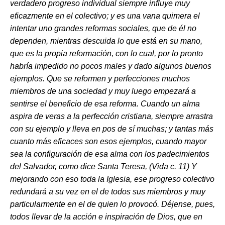
verdadero progreso individual siempre influye muy
eficazmente en el colectivo; y es una vana quimera el
intentar uno grandes reformas sociales, que de él no
dependen, mientras descuida lo que está en su mano,
que es la propia reformación, con lo cual, por lo pronto
habría impedido no pocos males y dado algunos buenos
ejemplos. Que se reformen y perfecciones muchos
miembros de una sociedad y muy luego empezará a
sentirse el beneficio de esa reforma. Cuando un alma
aspira de veras a la perfección cristiana, siempre arrastra
con su ejemplo y lleva en pos de sí muchas; y tantas más
cuanto más eficaces son esos ejemplos, cuando mayor
sea la configuración de esa alma con los padecimientos
del Salvador, como dice Santa Teresa, (Vida c. 11) Y
mejorando con eso toda la Iglesia, ese progreso colectivo
redundará a su vez en el de todos sus miembros y muy
particularmente en el de quien lo provocó. Déjense, pues,
todos llevar de la acción e inspiración de Dios, que en