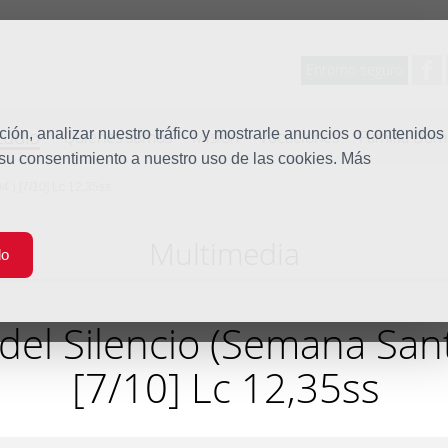
Entorno seguro
tudio
ón, analizar nuestro tráfico y mostrarle anuncios o contenidos
Quiénes somos
Misión
Vocaciones
Familia Dom
 su consentimiento a nuestro uso de las cookies. Más
 ) [7/10] Lc 12,35ss
Multimedia
do
del Silencio (Semana San
[7/10] Lc 12,35ss