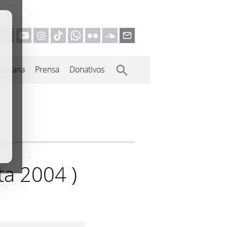
inicana
Prensa
Donativos
ta 2004 )