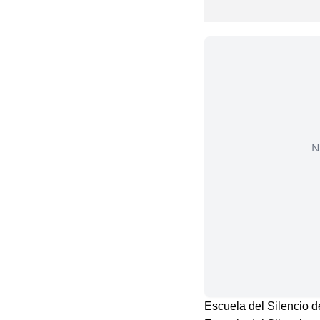
N
Escuela del Silencio d