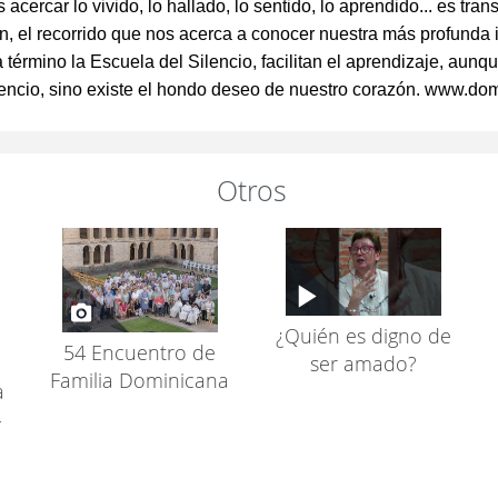
 acercar lo vivido, lo hallado, lo sentido, lo aprendido... es tra
an, el recorrido que nos acerca a conocer nuestra más profunda 
a término la Escuela del Silencio, facilitan el aprendizaje, aun
 silencio, sino existe el hondo deseo de nuestro corazón. www.do
Otros
¿Quién es digno de
54 Encuentro de
ser amado?
Familia Dominicana
a
-