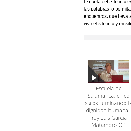
Escuela del Silencio es
las palabras lo permit
encuentros, que lleva 
vivir el silencio y en
Escuela de
Salamanca: cinco
siglos iluminando l
dignidad humana 
fray Luis García
Matamoro OP