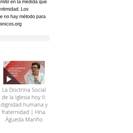
nsmitir en la medida que
intimidad. Los
que no hay método para
minicos.org
La Doctrina Social
de la Iglesia hoy II:
dignidad humana y
fraternidad | Hna.
Águeda Mariño