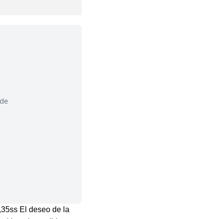
 de
,35ss El deseo de la