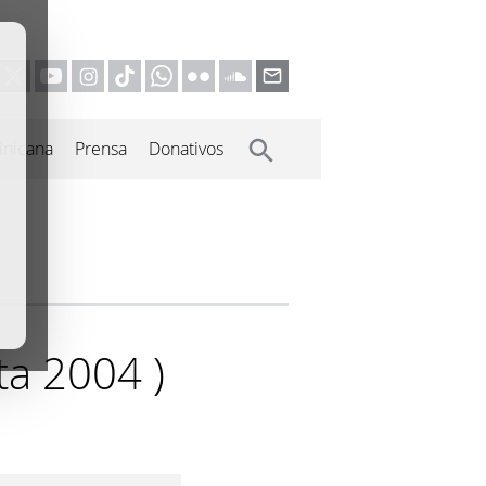
inicana
Prensa
Donativos
ta 2004 )