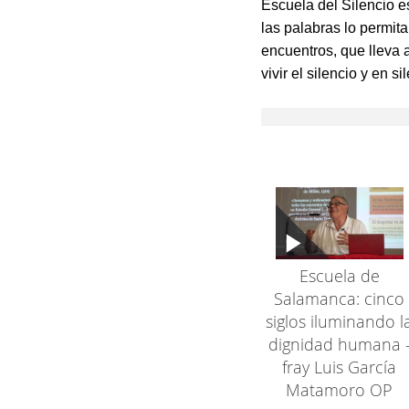
Escuela del Silencio es
las palabras lo permit
encuentros, que lleva 
vivir el silencio y en
Escuela de
Salamanca: cinco
siglos iluminando l
dignidad humana 
fray Luis García
Matamoro OP