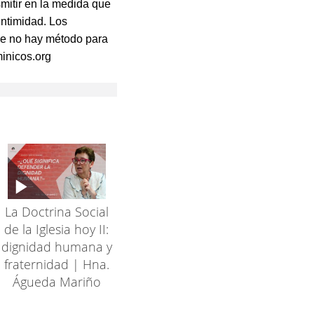
nsmitir en la medida que
intimidad. Los
que no hay método para
minicos.org
La Doctrina Social
de la Iglesia hoy II:
dignidad humana y
fraternidad | Hna.
Águeda Mariño