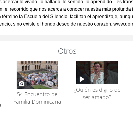
 acercar lo vivido, lo hallado, lo sentido, lo aprendido... es tra
an, el recorrido que nos acerca a conocer nuestra más profunda 
a término la Escuela del Silencio, facilitan el aprendizaje, aun
 silencio, sino existe el hondo deseo de nuestro corazón. www.do
Otros
¿Quién es digno de
54 Encuentro de
ser amado?
Familia Dominicana
a
-