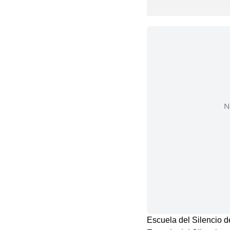
N
Escuela del Silencio d