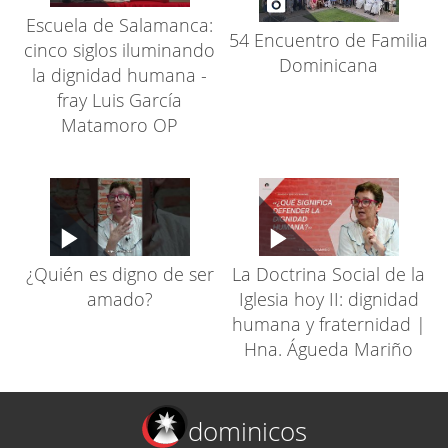
Escuela de Salamanca:
54 Encuentro de Familia
cinco siglos iluminando
Dominicana
la dignidad humana -
fray Luis García
Matamoro OP
¿Quién es digno de ser
La Doctrina Social de la
amado?
Iglesia hoy II: dignidad
humana y fraternidad |
Hna. Águeda Mariño
dominicos