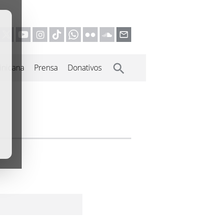
inicana
Prensa
Donativos
s