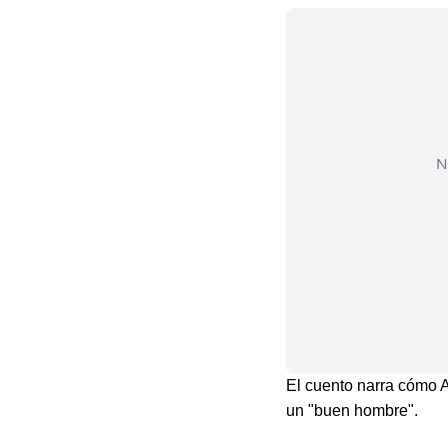
N
El cuento narra cómo A
un "buen hombre".