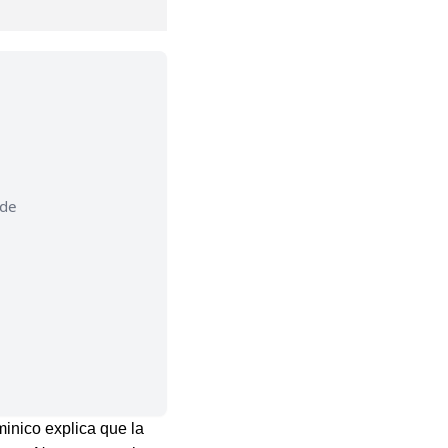
 de
minico explica que la