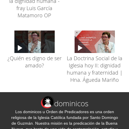
la dignidad humana -
fray Luis García
Matamoro OP
¿Quién es digno de ser
La Doctrina Social de la
amado?
Iglesia hoy II: dignidad
humana y fraternidad |
Hna. Águeda Mariño
dominicos
Los dominicos u Orden de Predicadores es una orden
religiosa de la Iglesia Católica fundada por Santo Domingo
de Guzmán. Nuestra misión es la predicación de la Buena