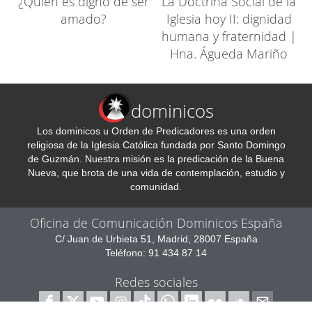
¿Quién es digno de ser
La Doctrina Social de la
amado?
Iglesia hoy II: dignidad
humana y fraternidad |
Hna. Águeda Mariño
dominicos
Los dominicos u Orden de Predicadores es una orden
religiosa de la Iglesia Católica fundada por Santo Domingo
de Guzmán. Nuestra misión es la predicación de la Buena
Nueva, que brota de una vida de contemplación, estudio y
comunidad.
Oficina de Comunicación Dominicos España
C/ Juan de Urbieta 51, Madrid, 28007 España
Teléfono: 91 434 87 14
Redes sociales