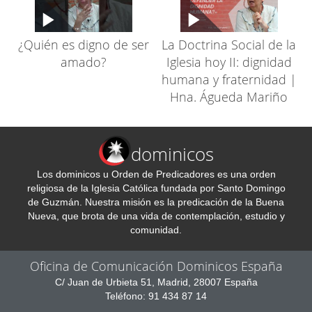
¿Quién es digno de ser
La Doctrina Social de la
amado?
Iglesia hoy II: dignidad
humana y fraternidad |
Hna. Águeda Mariño
dominicos
Los dominicos u Orden de Predicadores es una orden
religiosa de la Iglesia Católica fundada por Santo Domingo
de Guzmán. Nuestra misión es la predicación de la Buena
Nueva, que brota de una vida de contemplación, estudio y
comunidad.
Oficina de Comunicación Dominicos España
C/ Juan de Urbieta 51, Madrid, 28007 España
Teléfono: 91 434 87 14