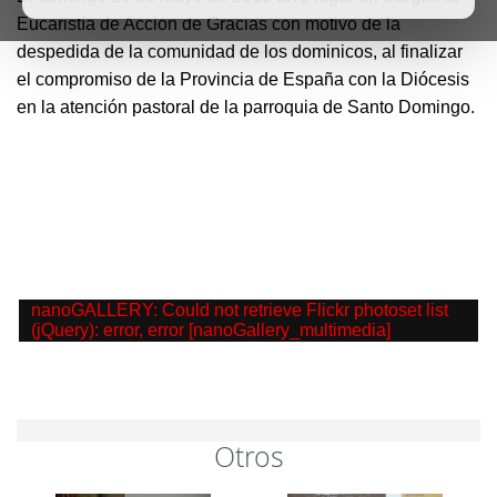
Eucaristía de Acción de Gracias con motivo de la
despedida de la comunidad de los dominicos, al finalizar
el compromiso de la Provincia de España con la Diócesis
en la atención pastoral de la parroquia de Santo Domingo.
nanoGALLERY: Could not retrieve Flickr photoset list
(jQuery): error, error [nanoGallery_multimedia]
Otros