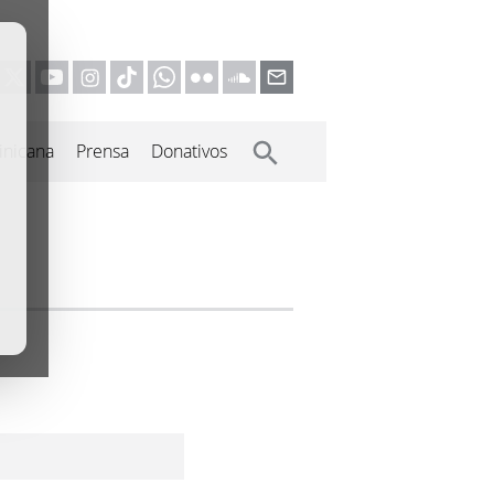
inicana
Prensa
Donativos
.