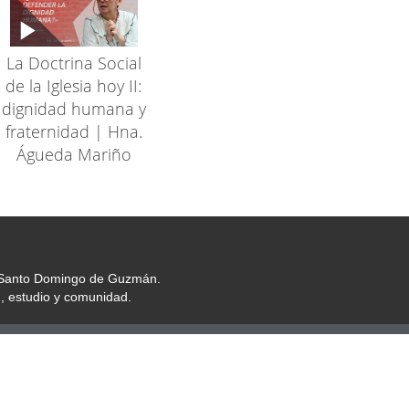
La Doctrina Social
de la Iglesia hoy II:
dignidad humana y
fraternidad | Hna.
Águeda Mariño
or Santo Domingo de Guzmán.
, estudio y comunidad.
ociales