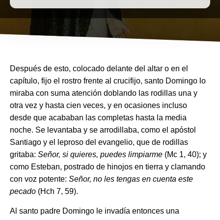
Después de esto, colocado delante del altar o en el
capítulo, fijo el rostro frente al crucifijo, santo Domingo lo
miraba con suma atención doblando las rodillas una y
otra vez y hasta cien veces, y en ocasiones incluso
desde que acababan las completas hasta la media
noche. Se levantaba y se arrodillaba, como el apóstol
Santiago y el leproso del evangelio, que de rodillas
gritaba:
Señor, si quieres, puedes limpiarme
(Mc 1, 40); y
como Esteban, postrado de hinojos en tierra y clamando
con voz potente:
Señor, no les tengas en cuenta este
pecado
(Hch 7, 59).
Al santo padre Domingo le invadía entonces una