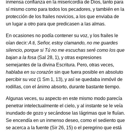
inmensa confianza en la misericordia de Dios, tanto para
sí mismo como para todos los pecadores, y también en la
protección de los frailes novicios, a los que enviaba de
un lugar a otro para que predicasen a las almas.
En ocasiones no podía contener su voz, y los frailes le
oían decir
: A ti, Señor, estoy clamando, no me guardes
silencio, porque si Tú no me escuchas seré como los que
bajan a la fosa
(Sal 28, 1), y otras expresiones
semejantes de la divina Escritura. Pero, otras veces,
hablaba en su corazón
sin que fuera posible en absoluto
percibir su voz (1 Sm 1, 13), y así se quedaba inmóvil de
rodillas, con el ánimo absorto, durante bastante tiempo.
Algunas veces, su aspecto en este mismo modo parecía
penetrar intelectualmente el cielo, y al instante se le veía
inundado de gozo y secándose las lágrimas que le fluían.
Se encendía en un inmenso deseo, como el sediento que
se acerca a la fuente (Sir 26, 15) o el peregrino que está