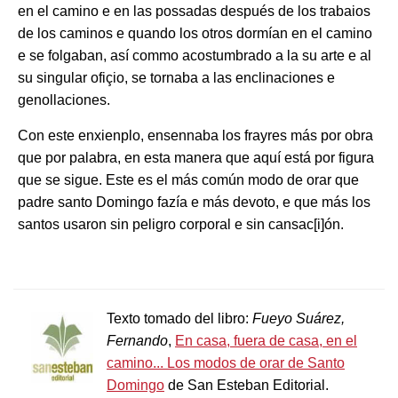
en el camino e en las possadas después de los trabaios
de los caminos e quando los otros dormían en el camino
e se folgaban, así commo acostumbrado a la su arte e al
su singular ofiçio, se tornaba a las enclinaciones e
genollaciones.
Con este enxienplo, ensennaba los frayres más por obra
que por palabra, en esta manera que aquí está por figura
que se sigue. Este es el más común modo de orar que
padre santo Domingo fazía e más devoto, e que más los
santos usaron sin peligro corporal e sin cansac[i]ón.
Texto tomado del libro:
Fueyo Suárez,
Fernando
,
En casa, fuera de casa, en el
camino... Los modos de orar de Santo
Domingo
de San Esteban Editorial.