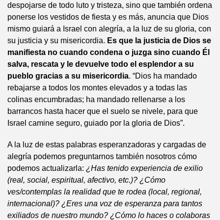
despojarse de todo luto y tristeza, sino que también ordena
ponerse los vestidos de fiesta y es más, anuncia que Dios
mismo guiará a Israel con alegría, a la luz de su gloria, con
su justicia y su misericordia.
Es que la justicia de Dios se
manifiesta no cuando condena o juzga sino cuando Él
salva, rescata y le devuelve todo el esplendor a su
pueblo gracias a su misericordia
. “Dios ha mandado
rebajarse a todos los montes elevados y a todas las
colinas encumbradas; ha mandado rellenarse a los
barrancos hasta hacer que el suelo se nivele, para que
Israel camine seguro, guiado por la gloria de Dios”.
A la luz de estas palabras esperanzadoras y cargadas de
alegría podemos preguntarnos también nosotros cómo
podemos actualizarla:
¿Has tenido experiencia de exilio
(real, social, espiritual, afectivo, etc.)? ¿Cómo
ves/contemplas la realidad que te rodea (local, regional,
internacional)? ¿Eres una voz de esperanza para tantos
exiliados de nuestro mundo? ¿Cómo lo haces o colaboras