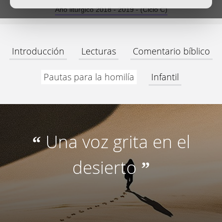
Año litúrgico 2018 - 2019 - (Ciclo C)
Introducción
Lecturas
Comentario bíblico
Pautas para la homilía
Infantil
Una voz grita en el
“
desierto
”