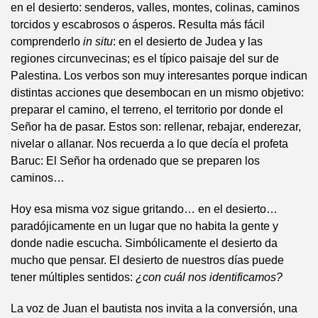
en el desierto: senderos, valles, montes, colinas, caminos
torcidos y escabrosos o ásperos. Resulta más fácil
comprenderlo
in situ
: en el desierto de Judea y las
regiones circunvecinas; es el típico paisaje del sur de
Palestina. Los verbos son muy interesantes porque indican
distintas acciones que desembocan en un mismo objetivo:
preparar el camino, el terreno, el territorio por donde el
Señor ha de pasar. Estos son: rellenar, rebajar, enderezar,
nivelar o allanar. Nos recuerda a lo que decía el profeta
Baruc: El Señor ha ordenado que se preparen los
caminos…
Hoy esa misma voz sigue gritando… en el desierto…
paradójicamente en un lugar que no habita la gente y
donde nadie escucha. Simbólicamente el desierto da
mucho que pensar. El desierto de nuestros días puede
tener múltiples sentidos:
¿con cuál nos identificamos?
La voz de Juan el bautista nos invita a la conversión, una