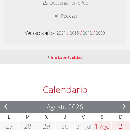
Descargar en ePub
Podcast
Ver otros años:
/
/
/
2021
2015
2012
2009
+
Ir a Espiritualidad
Calendario
Agosto 2026
L
M
X
J
V
S
D
27
28
29
30
31
1
2
Jul
Ago