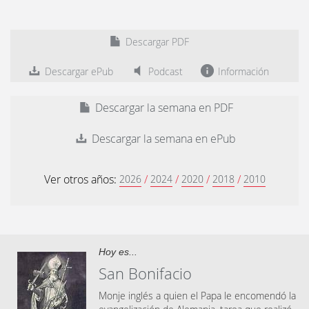
Descargar PDF
Descargar ePub
Podcast
Información
Descargar la semana en PDF
Descargar la semana en ePub
Ver otros años:
/
/
/
/
2026
2024
2020
2018
2010
Hoy es...
San Bonifacio
Monje inglés a quien el Papa le encomendó la