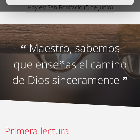
Hoy es: San Bonifacio (5 de Junio)
Maestro, sabemos
“
que enseñas el camino
de Dios sinceramente
”
Primera lectura