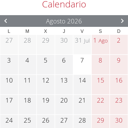
Calendario
Agosto 2026
L
M
X
J
V
S
D
27
28
29
30
31
1
2
Jul
Ago
3
4
5
6
7
8
9
10
11
12
13
14
15
16
17
18
19
20
21
22
23
24
25
26
27
28
29
30