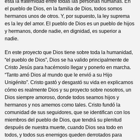
está la fraternidad entre todas las personas humanas. En
el pueblo de Dios, en la familia de Dios, todos somos
hermanos unos de otros. Y, por supuesto, la ley suprema
es la ley del amor. El pueblo de Dios es un pueblo de hijos
y hermanos, donde nadie, en dignidad, es superior a
nadie.
En este proyecto que Dios tiene sobre toda la humanidad,
“el pueblo de Dios”, Dios se ha valido principalmente de
Cristo Jesús para hacérnoslo llegar y ponerlo en marcha.
“Tanto amó Dios al mundo que le envió a su Hijo
Unigénito”. Cristo gastó y desgastó su vida en explicarnos
cómo es realmente Dios y su proyecto sobre nosotros, un
Dios siempre amoroso, donde todos seamos hijos y
hermanos y nos amemos como tales. Cristo fundó la
comunidad de sus seguidores, que se identifican con los
miembros del pueblo de Dios, que tendrá su plenitud
después de nuestra muerte, cuando Dios sea todo en
todos, y todos sus enemigos queden derrotados para