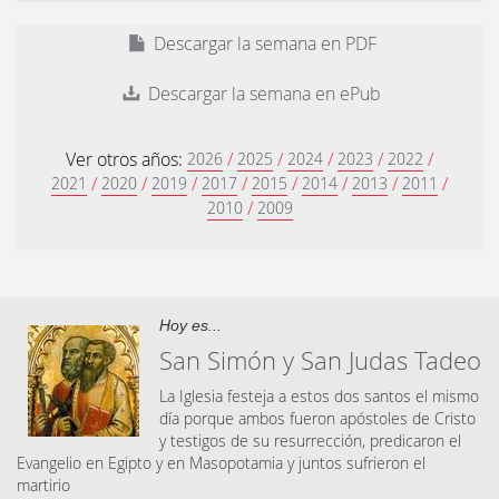
Descargar la semana en PDF
Descargar la semana en ePub
Ver otros años:
/
/
/
/
/
2026
2025
2024
2023
2022
/
/
/
/
/
/
/
/
2021
2020
2019
2017
2015
2014
2013
2011
/
2010
2009
Hoy es...
San Simón y San Judas Tadeo
La Iglesia festeja a estos dos santos el mismo
día porque ambos fueron apóstoles de Cristo
y testigos de su resurrección, predicaron el
Evangelio en Egipto y en Masopotamia y juntos sufrieron el
martirio