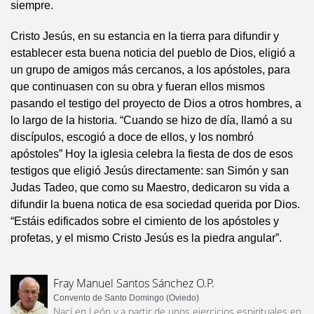
siempre.
Cristo Jesús, en su estancia en la tierra para difundir y
establecer esta buena noticia del pueblo de Dios, eligió a
un grupo de amigos más cercanos, a los apóstoles, para
que continuasen con su obra y fueran ellos mismos
pasando el testigo del proyecto de Dios a otros hombres, a
lo largo de la historia. “Cuando se hizo de día, llamó a su
discípulos, escogió a doce de ellos, y los nombró
apóstoles” Hoy la iglesia celebra la fiesta de dos de esos
testigos que eligió Jesús directamente: san Simón y san
Judas Tadeo, que como su Maestro, dedicaron su vida a
difundir la buena notica de esa sociedad querida por Dios.
“Estáis edificados sobre el cimiento de los apóstoles y
profetas, y el mismo Cristo Jesús es la piedra angular”.
Fray Manuel Santos Sánchez O.P.
Convento de Santo Domingo (Oviedo)
Nací en León y a partir de unos ejercicios espirituales en