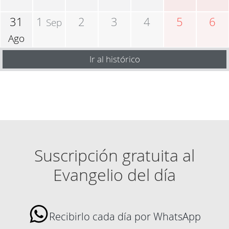
31
1
2
3
4
5
6
Sep
Ago
Ir al histórico
Suscripción gratuita al
Evangelio del día
Recibirlo cada día por WhatsApp