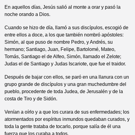
En aquellos días, Jesús salió al monte a orar y pasó la
noche orando a Dios.
Cuando se hizo de día, llamó a sus discípulos, escogió de
entre ellos a doce, a los que también nombró apóstoles:
Simón, al que puso de nombre Pedro, y Andrés, su
hermano; Santiago, Juan, Felipe, Bartolomé, Mateo,
Tomás, Santiago el de Alfeo, Simón, llamado el Zelote;
Judas el de Santiago y Judas Iscariote, que fue el traidor.
Después de bajar con ellos, se paró en una llanura con un
grupo grande de discípulos y una gran muchedumbre del
pueblo, procedente de toda Judea, de Jerusalén y de la
costa de Tiro y de Sidón.
Venían a oírlo y a que los curara de sus enfermedades; los
atormentados por espíritus inmundos quedaban curados, y
toda la gente trataba de tocarlo, porque salía de él una
fuerza que los curaba a todos.