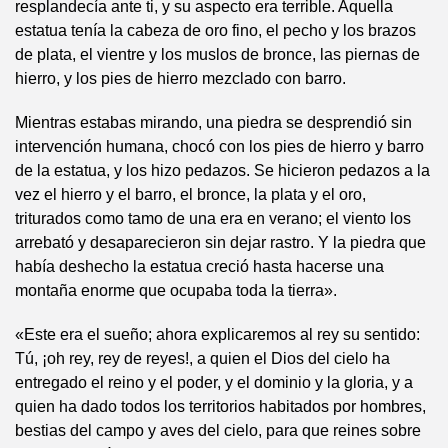
resplandecía ante ti, y su aspecto era terrible. Aquella
estatua tenía la cabeza de oro fino, el pecho y los brazos
de plata, el vientre y los muslos de bronce, las piernas de
hierro, y los pies de hierro mezclado con barro.
Mientras estabas mirando, una piedra se desprendió sin
intervención humana, chocó con los pies de hierro y barro
de la estatua, y los hizo pedazos. Se hicieron pedazos a la
vez el hierro y el barro, el bronce, la plata y el oro,
triturados como tamo de una era en verano; el viento los
arrebató y desaparecieron sin dejar rastro. Y la piedra que
había deshecho la estatua creció hasta hacerse una
montaña enorme que ocupaba toda la tierra».
«Este era el sueño; ahora explicaremos al rey su sentido:
Tú, ¡oh rey, rey de reyes!, a quien el Dios del cielo ha
entregado el reino y el poder, y el dominio y la gloria, y a
quien ha dado todos los territorios habitados por hombres,
bestias del campo y aves del cielo, para que reines sobre