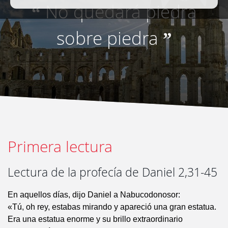
No quedará piedra
“
sobre piedra
”
Primera lectura
Lectura de la profecía de Daniel 2,31-45
En aquellos días, dijo Daniel a Nabucodonosor:
«Tú, oh rey, estabas mirando y apareció una gran estatua.
Era una estatua enorme y su brillo extraordinario