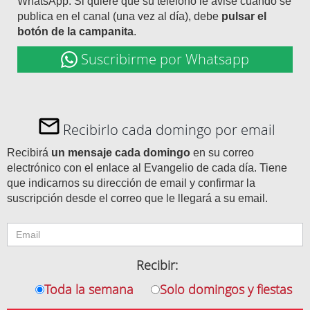
WhatsApp. Si quiere que su teléfono le avise cuando se
publica en el canal (una vez al día), debe
pulsar el
botón de la campanita
.
Suscribirme por Whatsapp
Recibirlo cada domingo por email
Recibirá
un mensaje cada domingo
en su correo
electrónico con el enlace al Evangelio de cada día. Tiene
que indicarnos su dirección de email y confirmar la
suscripción desde el correo que le llegará a su email.
Recibir:
Toda la semana
Solo domingos y fiestas