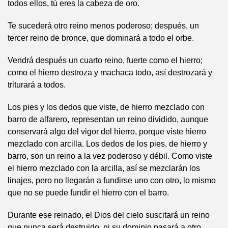
todos ellos, tú eres la cabeza de oro.
Te sucederá otro reino menos poderoso; después, un
tercer reino de bronce, que dominará a todo el orbe.
Vendrá después un cuarto reino, fuerte como el hierro;
como el hierro destroza y machaca todo, así destrozará y
triturará a todos.
Los pies y los dedos que viste, de hierro mezclado con
barro de alfarero, representan un reino dividido, aunque
conservará algo del vigor del hierro, porque viste hierro
mezclado con arcilla. Los dedos de los pies, de hierro y
barro, son un reino a la vez poderoso y débil. Como viste
el hierro mezclado con la arcilla, así se mezclarán los
linajes, pero no llegarán a fundirse uno con otro, lo mismo
que no se puede fundir el hierro con el barro.
Durante ese reinado, el Dios del cielo suscitará un reino
que nunca será destruido, ni su dominio pasará a otro