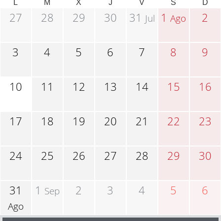
L
M
X
J
V
S
D
27
28
29
30
31
1
2
Jul
Ago
3
4
5
6
7
8
9
10
11
12
13
14
15
16
17
18
19
20
21
22
23
24
25
26
27
28
29
30
31
1
2
3
4
5
6
Sep
Ago