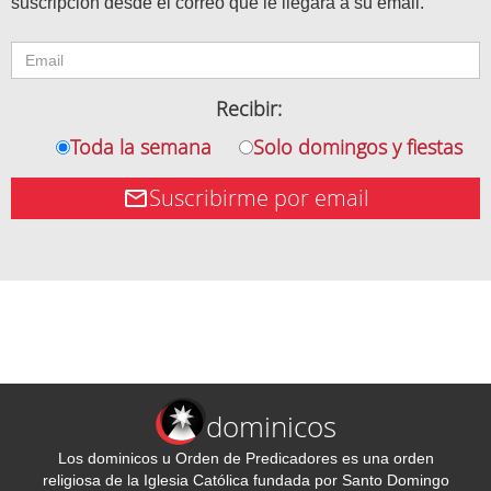
suscripción desde el correo que le llegará a su email.
Recibir:
Toda la semana
Solo domingos y fiestas
Suscribirme por email
dominicos
Los dominicos u Orden de Predicadores es una orden
religiosa de la Iglesia Católica fundada por Santo Domingo