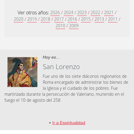
Ver otros años:
/
/
/
/
/
2026
2024
2023
2022
2021
/
/
/
/
/
/
/
/
2020
2019
2018
2017
2016
2015
2013
2011
/
2010
2009
Hoy es...
San Lorenzo
Fue uno de los siete diáconos regionarios de
Roma encargado de administrar los bienes de
la Iglesia y el cuidado de los pobres. Fue
martirizado durante la persecución de Valeriano, muriendo en el
fuego el 10 de agosto del 258
+
Ir a Espiritualidad