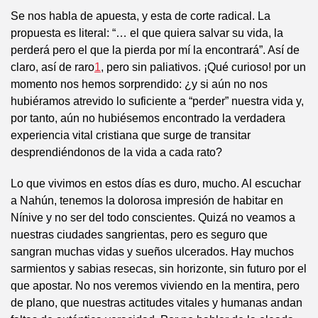
Se nos habla de apuesta, y esta de corte radical. La
propuesta es literal: “… el que quiera salvar su vida, la
perderá pero el que la pierda por mí la encontrará”. Así de
claro, así de raro
1
, pero sin paliativos. ¡Qué curioso! por un
momento nos hemos sorprendido: ¿y si aún no nos
hubiéramos atrevido lo suficiente a “perder” nuestra vida y,
por tanto, aún no hubiésemos encontrado la verdadera
experiencia vital cristiana que surge de transitar
desprendiéndonos de la vida a cada rato?
Lo que vivimos en estos días es duro, mucho. Al escuchar
a Nahún, tenemos la dolorosa impresión de habitar en
Nínive y no ser del todo conscientes. Quizá no veamos a
nuestras ciudades sangrientas, pero es seguro que
sangran muchas vidas y sueños ulcerados. Hay muchos
sarmientos y sabias resecas, sin horizonte, sin futuro por el
que apostar. No nos veremos viviendo en la mentira, pero
de plano, que nuestras actitudes vitales y humanas andan