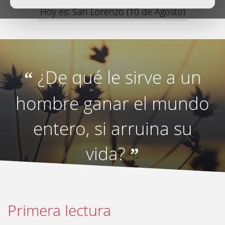
Hoy es: San Lorenzo (10 de Agosto)
¿De qué le sirve a un
“
hombre ganar el mundo
entero, si arruina su
vida?
”
Primera lectura