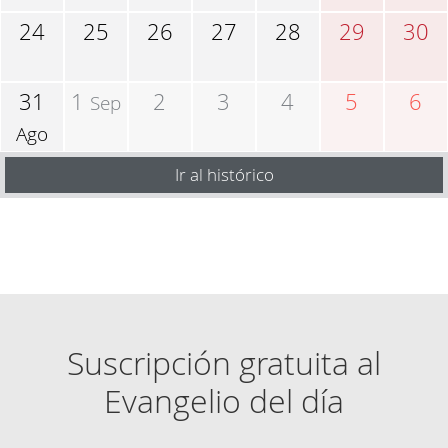
24
25
26
27
28
29
30
31
1
2
3
4
5
6
Sep
Ago
Ir al histórico
Suscripción gratuita al
Evangelio del día