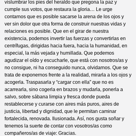
vislumbrar los pies del heraldo que pregona la paz y
cumple sus votos, que restaura la gloria… Le urge
contarnos que es posible sacarse la arena de los ojos y
ver sin dolor que otra forma de construir nuestras vidas y
relaciones es posible. Que en el girar de nuestra
existencia, podemos invertir las fuerzas y convertirlas en
centrífugas, dirigidas hacia fuera, hacia la humanidad, en
especial, la más vejada y humillada. Que podemos
agudizar el oído y escucharle, que está con nosotros/as y
no consigue, ni ha conseguido nunca, olvidarnos. Que se
trata de exponernos frente a la realidad, mirarla a los ojos y
acogerla. Traspasarla y “cargar con ella” que no es
acarrearla, sino cogerla en brazos y mudarla, ponerla a
salvo, sobre sábana limpia y fresca donde pueda
restablecerse y curarse con aires más puros, aires de
justicia, libertad y dignidad, que le permitan caminar
fortalecida, renovada. Ilusionada. Así, nos gusta soñar y
tenemos la suerte de contar con vosotros/as como
compañeros/as de viaje: Gracias.