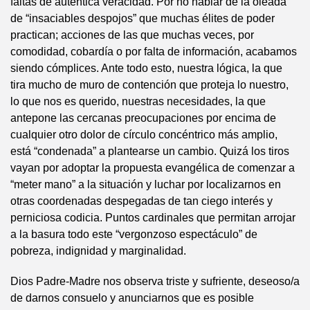
faltas de auténtica veracidad. Por no hablar de la oleada
de “insaciables despojos” que muchas élites de poder
practican; acciones de las que muchas veces, por
comodidad, cobardía o por falta de información, acabamos
siendo cómplices. Ante todo esto, nuestra lógica, la que
tira mucho de muro de contención que proteja lo nuestro,
lo que nos es querido, nuestras necesidades, la que
antepone las cercanas preocupaciones por encima de
cualquier otro dolor de círculo concéntrico más amplio,
está “condenada” a plantearse un cambio. Quizá los tiros
vayan por adoptar la propuesta evangélica de comenzar a
“meter mano” a la situación y luchar por localizarnos en
otras coordenadas despegadas de tan ciego interés y
perniciosa codicia. Puntos cardinales que permitan arrojar
a la basura todo este “vergonzoso espectáculo” de
pobreza, indignidad y marginalidad.
Dios Padre-Madre nos observa triste y sufriente, deseoso/a
de darnos consuelo y anunciarnos que es posible