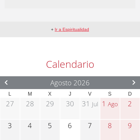
+
Ir a Espiritualidad
Calendario
Agosto 2026
L
M
X
J
V
S
D
27
28
29
30
31
1
2
Jul
Ago
3
4
5
6
7
8
9