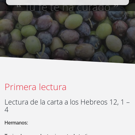
Tu fe te ha curado
“
”
Primera lectura
Lectura de la carta a los Hebreos 12, 1 –
4
Hermanos: