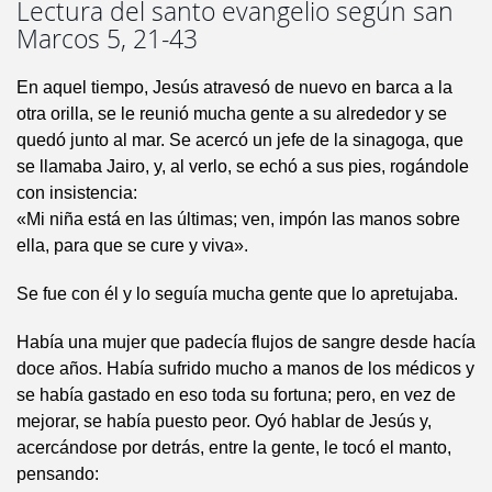
Lectura del santo evangelio según san
Marcos 5, 21-43
En aquel tiempo, Jesús atravesó de nuevo en barca a la
otra orilla, se le reunió mucha gente a su alrededor y se
quedó junto al mar. Se acercó un jefe de la sinagoga, que
se llamaba Jairo, y, al verlo, se echó a sus pies, rogándole
con insistencia:
«Mi niña está en las últimas; ven, impón las manos sobre
ella, para que se cure y viva».
Se fue con él y lo seguía mucha gente que lo apretujaba.
Había una mujer que padecía flujos de sangre desde hacía
doce años. Había sufrido mucho a manos de los médicos y
se había gastado en eso toda su fortuna; pero, en vez de
mejorar, se había puesto peor. Oyó hablar de Jesús y,
acercándose por detrás, entre la gente, le tocó el manto,
pensando: