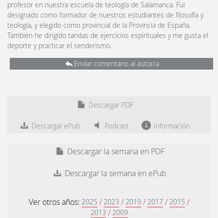
profesor en nuestra escuela de teología de Salamanca. Fui
designado como formador de nuestros estudiantes de filosofía y
teología, y elegido como provincial de la Provincia de España.
También he dirigido tandas de ejercicios espirituales y me gusta el
deporte y practicar el senderismo.
Enviar comentario al autor/a
Descargar PDF
Descargar ePub
Podcast
Información
Descargar la semana en PDF
Descargar la semana en ePub
Ver otros años:
/
/
/
/
/
2025
2023
2019
2017
2015
/
2013
2009