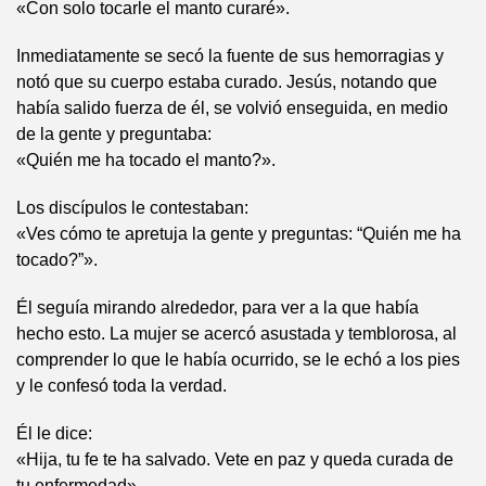
«Con solo tocarle el manto curaré».
Inmediatamente se secó la fuente de sus hemorragias y
notó que su cuerpo estaba curado. Jesús, notando que
había salido fuerza de él, se volvió enseguida, en medio
de la gente y preguntaba:
«Quién me ha tocado el manto?».
Los discípulos le contestaban:
«Ves cómo te apretuja la gente y preguntas: “Quién me ha
tocado?”».
Él seguía mirando alrededor, para ver a la que había
hecho esto. La mujer se acercó asustada y temblorosa, al
comprender lo que le había ocurrido, se le echó a los pies
y le confesó toda la verdad.
Él le dice:
«Hija, tu fe te ha salvado. Vete en paz y queda curada de
tu enfermedad».