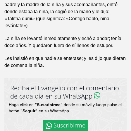
padre y la madre de la niña y sus acompañantes, entró
donde estaba la niña, la cogió de la mano y le dijo:
«Talitha qumi» (que significa: «Contigo hablo, niña,
levántate»).
La niña se levantó inmediatamente y echó a andar; tenía
doce años. Y quedaron fuera de sí llenos de estupor.
Les insistió en que nadie se enterase; y les dijo que dieran
de comer a la niña.
Reciba el Evangelio con el comentario
de cada día en su WhatsApp
Haga click en
"Suscribirme"
desde su móvil y luego pulse el
botón
"Seguir"
en su WhatsApp.
Suscribirme