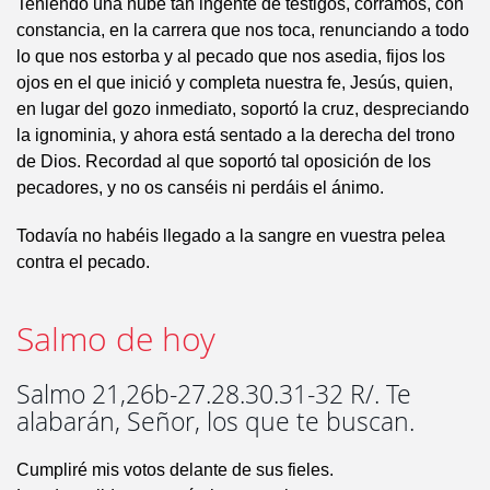
Teniendo una nube tan ingente de testigos, corramos, con
constancia, en la carrera que nos toca, renunciando a todo
lo que nos estorba y al pecado que nos asedia, fijos los
ojos en el que inició y completa nuestra fe, Jesús, quien,
en lugar del gozo inmediato, soportó la cruz, despreciando
la ignominia, y ahora está sentado a la derecha del trono
de Dios. Recordad al que soportó tal oposición de los
pecadores, y no os canséis ni perdáis el ánimo.
Todavía no habéis llegado a la sangre en vuestra pelea
contra el pecado.
Salmo de hoy
Salmo 21,26b-27.28.30.31-32 R/. Te
alabarán, Señor, los que te buscan.
Cumpliré mis votos delante de sus fieles.