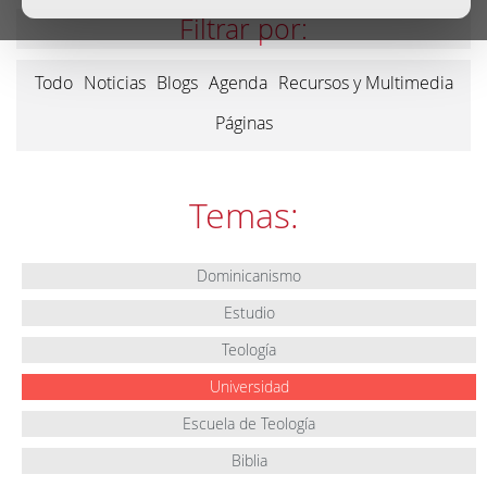
Filtrar por:
Todo
Noticias
Blogs
Agenda
Recursos y Multimedia
Páginas
Temas:
Dominicanismo
Estudio
Teología
Universidad
Escuela de Teología
Biblia