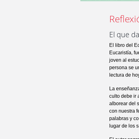
Reflexi
El que da
El libro del 
Eucaristía, f
joven al estud
persona se un
lectura de ho
La enseñanza 
culto debe ir
alborear del s
con nuestra f
palabras y co
lugar de los s