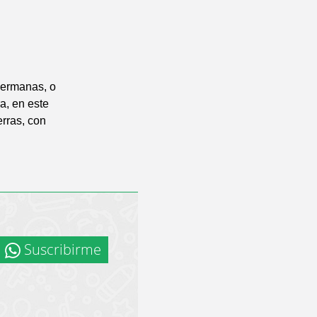
hermanas, o
ra, en este
rras, con
Suscribirme