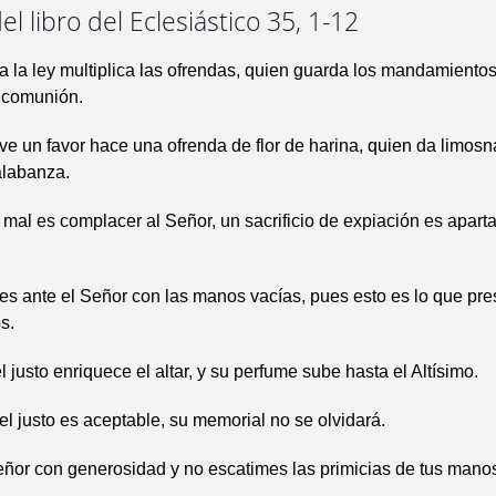
el libro del Eclesiástico 35, 1-12
 la ley multiplica las ofrendas, quien guarda los mandamientos
e comunión.
e un favor hace una ofrenda de flor de harina, quien da limosn
 alabanza.
 mal es complacer al Señor, un sacrificio de expiación es aparta
es ante el Señor con las manos vacías, pues esto es lo que pre
s.
 justo enriquece el altar, y su perfume sube hasta el Altísimo.
del justo es aceptable, su memorial no se olvidará.
Señor con generosidad y no escatimes las primicias de tus mano