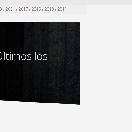
3
2021
2017
2015
2013
2011
/
/
/
/
/
últimos los