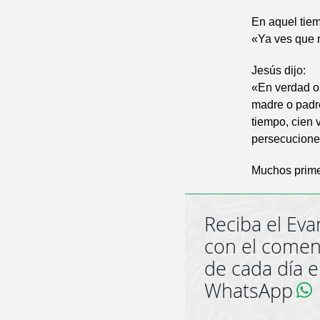
En aquel tiem
«Ya ves que 
Jesús dijo:
«En verdad o
madre o padre
tiempo, cien 
persecuciones
Muchos prime
Reciba el Eva
con el comen
de cada día 
WhatsApp