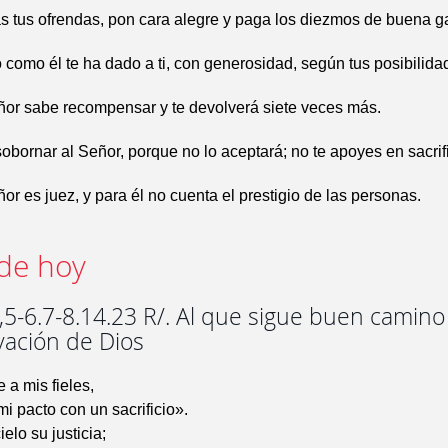
 tus ofrendas, pon cara alegre y paga los diezmos de buena g
o como él te ha dado a ti, con generosidad, según tus posibilida
ñor sabe recompensar y te devolverá siete veces más.
sobornar al Señor, porque no lo aceptará; no te apoyes en sacrifi
or es juez, y para él no cuenta el prestigio de las personas.
de hoy
5-6.7-8.14.23 R/. Al que sigue buen camino
lvación de Dios
a mis fieles,
mi pacto con un sacrificio».
elo su justicia;