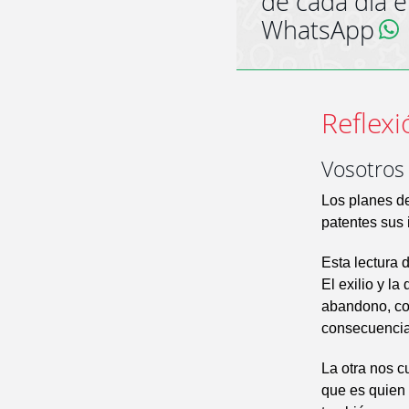
de cada día 
WhatsApp
Reflexi
Vosotros 
Los planes d
patentes sus 
Esta lectura 
El exilio y l
abandono, con
consecuencia 
La otra nos c
que es quien 