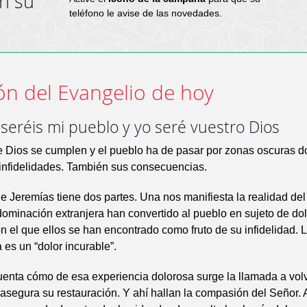
en su
teléfono le avise de las novedades.
ón del Evangelio de hoy
seréis mi pueblo y yo seré vuestro Dios
e Dios se cumplen y el pueblo ha de pasar por zonas oscuras 
infidelidades. También sus consecuencias.
de Jeremías tiene dos partes. Una nos manifiesta la realidad del
a dominación extranjera han convertido al pueblo en sujeto de dol
 el que ellos se han encontrado como fruto de su infidelidad. 
es un “dolor incurable”.
uenta cómo de esa experiencia dolorosa surge la llamada a vol
asegura su restauración. Y ahí hallan la compasión del Señor. 