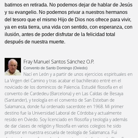
batirnos en retirada. No podemos dejar de hablar de Jesús
y su evangelio. No podemos privar a nuestros hermanos
del tesoro que el mismo Hijo de Dios nos ofrece para vivir,
ya en esta tierra, una vida con sentido, con esperanza, con
ilusión, antes de poder disfrutar de la felicidad total
después de nuestra muerte.
Fray Manuel Santos Sánchez O.P.
Convento de Santo Domingo (Oviedo)
Nací en León y a partir de unos ejercicios espirituales en
La Virgen del Camino y tras acabar el bachillerato entré en el
noviciado de los dominicos de Palencia. Estudié filosofía en el
convento de Cardedeu (Barcelona) y en Las Caldas de Besaya
(Santander), y teología en el convento de San Esteban de
Salamanca, donde fui ordenado sacerdote en 1968. Mi primer
destino fue la Universidad Laboral de Córdoba y actualmente
resido en Oviedo. Soy licenciado en filosofía y teología y además
de dar clases de religión y filosofía en varios colegios he sido
profesor en nuestra escuela de teología de Salamanca. Fui