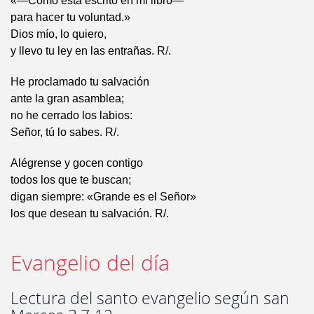
«—Como está escrito en mi libro—
para hacer tu voluntad.»
Dios mío, lo quiero,
y llevo tu ley en las entrañas. R/.
He proclamado tu salvación
ante la gran asamblea;
no he cerrado los labios:
Señor, tú lo sabes. R/.
Alégrense y gocen contigo
todos los que te buscan;
digan siempre: «Grande es el Señor»
los que desean tu salvación. R/.
Evangelio del día
Lectura del santo evangelio según san