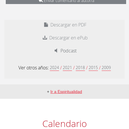
Enviar comentario al autor/a
Descargar en PDF
Descargar en ePub
Podcast
Ver otros años:
/
/
/
/
2024
2021
2018
2015
2009
+
Ir a Espiritualidad
Calendario