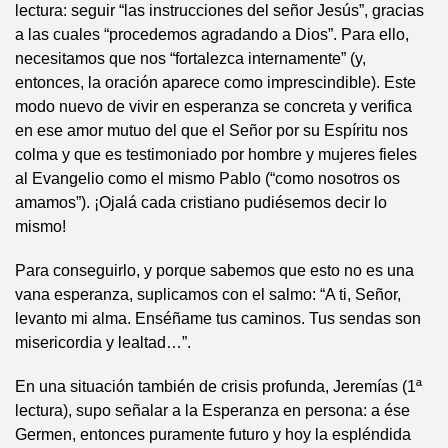
lectura: seguir “las instrucciones del señor Jesús”, gracias
a las cuales “procedemos agradando a Dios”. Para ello,
necesitamos que nos “fortalezca internamente” (y,
entonces, la oración aparece como imprescindible). Este
modo nuevo de vivir en esperanza se concreta y verifica
en ese amor mutuo del que el Señor por su Espíritu nos
colma y que es testimoniado por hombre y mujeres fieles
al Evangelio como el mismo Pablo (“como nosotros os
amamos”). ¡Ojalá cada cristiano pudiésemos decir lo
mismo!
Para conseguirlo, y porque sabemos que esto no es una
vana esperanza, suplicamos con el salmo: “A ti, Señor,
levanto mi alma. Enséñame tus caminos. Tus sendas son
misericordia y lealtad…”.
En una situación también de crisis profunda, Jeremías (1ª
lectura), supo señalar a la Esperanza en persona: a ése
Germen, entonces puramente futuro y hoy la espléndida