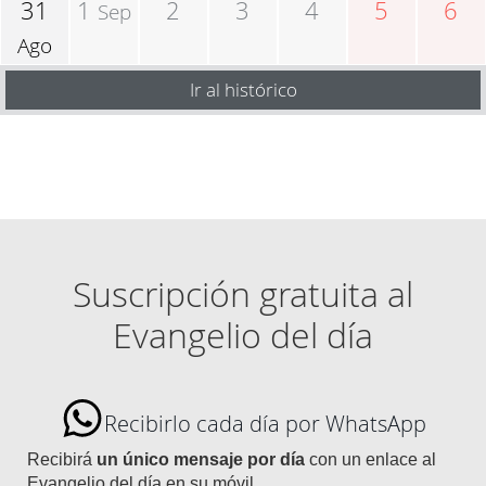
31
1
2
3
4
5
6
Sep
Ago
Ir al histórico
Suscripción gratuita al
Evangelio del día
Recibirlo cada día por WhatsApp
Recibirá
un único mensaje por día
con un enlace al
Evangelio del día en su móvil.