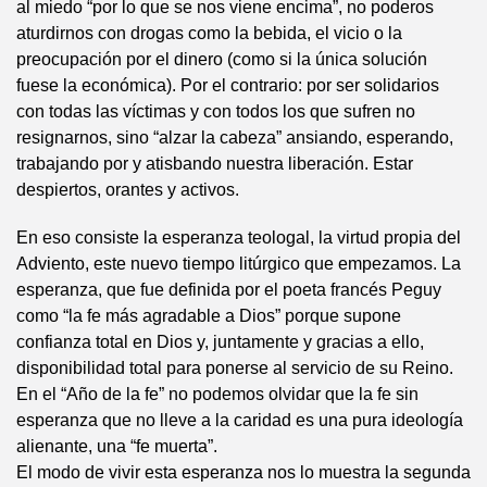
al miedo “por lo que se nos viene encima”, no poderos
aturdirnos con drogas como la bebida, el vicio o la
preocupación por el dinero (como si la única solución
fuese la económica). Por el contrario: por ser solidarios
con todas las víctimas y con todos los que sufren no
resignarnos, sino “alzar la cabeza” ansiando, esperando,
trabajando por y atisbando nuestra liberación. Estar
despiertos, orantes y activos.
En eso consiste la esperanza teologal, la virtud propia del
Adviento, este nuevo tiempo litúrgico que empezamos. La
esperanza, que fue definida por el poeta francés Peguy
como “la fe más agradable a Dios” porque supone
confianza total en Dios y, juntamente y gracias a ello,
disponibilidad total para ponerse al servicio de su Reino.
En el “Año de la fe” no podemos olvidar que la fe sin
esperanza que no lleve a la caridad es una pura ideología
alienante, una “fe muerta”.
El modo de vivir esta esperanza nos lo muestra la segunda