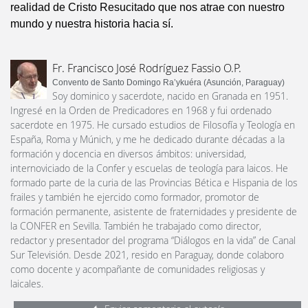
realidad de Cristo Resucitado que nos atrae con nuestro
mundo y nuestra historia hacia sí.
Fr. Francisco José Rodríguez Fassio O.P.
Convento de Santo Domingo Ra’ykuéra (Asunción, Paraguay)
Soy dominico y sacerdote, nacido en Granada en 1951.
Ingresé en la Orden de Predicadores en 1968 y fui ordenado
sacerdote en 1975. He cursado estudios de Filosofía y Teología en
España, Roma y Múnich, y me he dedicado durante décadas a la
formación y docencia en diversos ámbitos: universidad,
internoviciado de la Confer y escuelas de teología para laicos. He
formado parte de la curia de las Provincias Bética e Hispania de los
frailes y también he ejercido como formador, promotor de
formación permanente, asistente de fraternidades y presidente de
la CONFER en Sevilla. También he trabajado como director,
redactor y presentador del programa “Diálogos en la vida” de Canal
Sur Televisión. Desde 2021, resido en Paraguay, donde colaboro
como docente y acompañante de comunidades religiosas y
laicales.