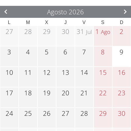
Agosto 2026
L
M
X
J
V
S
D
27
28
29
30
31
1
2
Jul
Ago
3
4
5
6
7
8
9
10
11
12
13
14
15
16
17
18
19
20
21
22
23
24
25
26
27
28
29
30