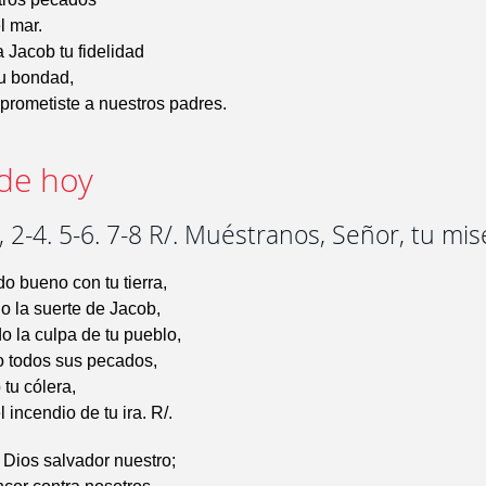
l mar.
 Jacob tu fidelidad
tu bondad,
prometiste a nuestros padres.
de hoy
 2-4. 5-6. 7-8 R/. Muéstranos, Señor, tu mis
do bueno con tu tierra,
o la suerte de Jacob,
 la culpa de tu pueblo,
o todos sus pecados,
 tu cólera,
 incendio de tu ira. R/.
Dios salvador nuestro;