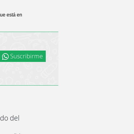
ue está en
Suscribirme
ndo del