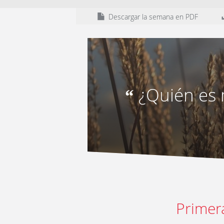
Descargar la semana en PDF
¿Quién es
“
Primer