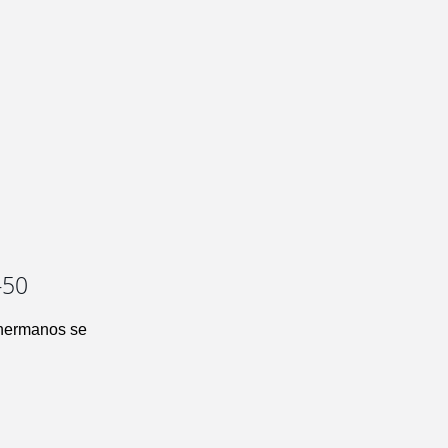
-50
 hermanos se