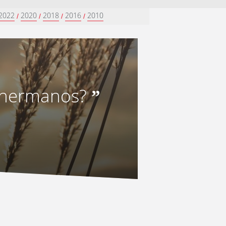
2022
2020
2018
2016
2010
/
/
/
/
 hermanos?
”