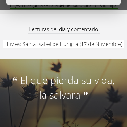
Trigésimo segunda semana del Tiempo Ordinario - Año Impar
Lecturas del día y comentario
Hoy es: Santa Isabel de Hungría (17 de Noviembre)
El que pierda su vida,
“
la salvara
”