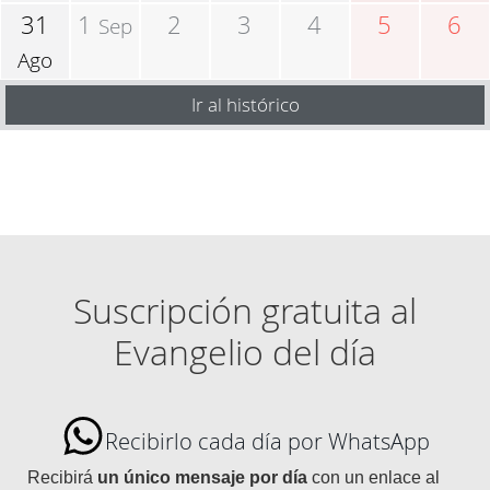
31
1
2
3
4
5
6
Sep
Ago
Ir al histórico
Suscripción gratuita al
Evangelio del día
Recibirlo cada día por WhatsApp
Recibirá
un único mensaje por día
con un enlace al