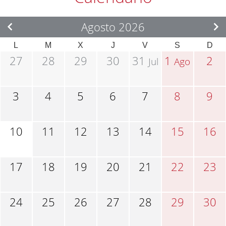
Agosto 2026
L
M
X
J
V
S
D
27
28
29
30
31
1
2
Jul
Ago
3
4
5
6
7
8
9
10
11
12
13
14
15
16
17
18
19
20
21
22
23
24
25
26
27
28
29
30