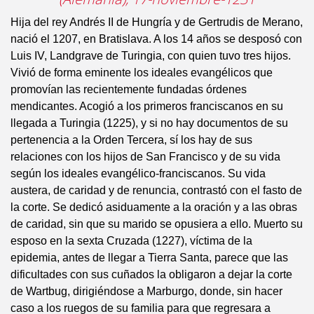
Hija del rey Andrés II de Hungría y de Gertrudis de Merano,
nació el 1207, en Bratislava. A los 14 años se desposó con
Luis IV, Landgrave de Turingia, con quien tuvo tres hijos.
Vivió de forma eminente los ideales evangélicos que
promovían las recientemente fundadas órdenes
mendicantes. Acogió a los primeros franciscanos en su
llegada a Turingia (1225), y si no hay documentos de su
pertenencia a la Orden Tercera, sí los hay de sus
relaciones con los hijos de San Francisco y de su vida
según los ideales evangélico-franciscanos. Su vida
austera, de caridad y de renuncia, contrastó con el fasto de
la corte. Se dedicó asiduamente a la oración y a las obras
de caridad, sin que su marido se opusiera a ello. Muerto su
esposo en la sexta Cruzada (1227), víctima de la
epidemia, antes de llegar a Tierra Santa, parece que las
dificultades con sus cuñados la obligaron a dejar la corte
de Wartbug, dirigiéndose a Marburgo, donde, sin hacer
caso a los ruegos de su familia para que regresara a