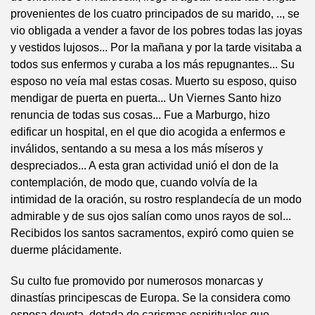
provenientes de los cuatro principados de su marido, .., se
vio obligada a vender a favor de los pobres todas las joyas
y vestidos lujosos... Por la mañana y por la tarde visitaba a
todos sus enfermos y curaba a los más repugnantes... Su
esposo no veía mal estas cosas. Muerto su esposo, quiso
mendigar de puerta en puerta... Un Viernes Santo hizo
renuncia de todas sus cosas... Fue a Marburgo, hizo
edificar un hospital, en el que dio acogida a enfermos e
inválidos, sentando a su mesa a los más míseros y
despreciados... A esta gran actividad unió el don de la
contemplación, de modo que, cuando volvía de la
intimidad de la oración, su rostro resplandecía de un modo
admirable y de sus ojos salían como unos rayos de sol...
Recibidos los santos sacramentos, expiró como quien se
duerme plácidamente.
Su culto fue promovido por numerosos monarcas y
dinastías principescas de Europa. Se la considera como
esposa devota, dotada de carismas espirituales que