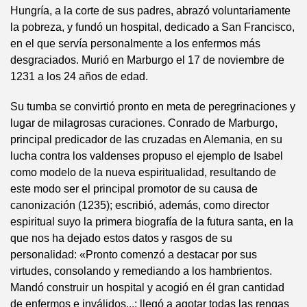
Hungría, a la corte de sus padres, abrazó voluntariamente
la pobreza, y fundó un hospital, dedicado a San Francisco,
en el que servía personalmente a los enfermos más
desgraciados. Murió en Marburgo el 17 de noviembre de
1231 a los 24 años de edad.
Su tumba se convirtió pronto en meta de peregrinaciones y
lugar de milagrosas curaciones. Conrado de Marburgo,
principal predicador de las cruzadas en Alemania, en su
lucha contra los valdenses propuso el ejemplo de Isabel
como modelo de la nueva espiritualidad, resultando de
este modo ser el principal promotor de su causa de
canonización (1235); escribió, además, como director
espiritual suyo la primera biografía de la futura santa, en la
que nos ha dejado estos datos y rasgos de su
personalidad: «Pronto comenzó a destacar por sus
virtudes, consolando y remediando a los hambrientos.
Mandó construir un hospital y acogió en él gran cantidad
de enfermos e inválidos...; llegó a agotar todas las rengas