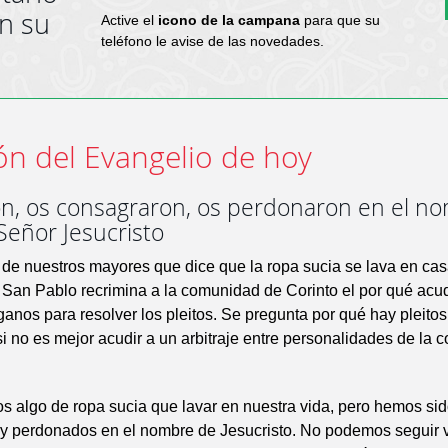
en su
Active el
icono de la campana
para que su
teléfono le avise de las novedades.
ón del Evangelio de hoy
on, os consagraron, os perdonaron en el n
Señor Jesucristo
de nuestros mayores que dice que la ropa sucia se lava en cas
 San Pablo recrimina a la comunidad de Corinto el por qué acu
ganos para resolver los pleitos. Se pregunta por qué hay pleitos
i no es mejor acudir a un arbitraje entre personalidades de la
 algo de ropa sucia que lavar en nuestra vida, pero hemos sid
y perdonados en el nombre de Jesucristo. No podemos seguir 