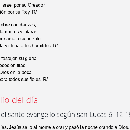
 Israel por su Creador,
ión por su Rey. R/.
mbre con danzas,
tambores y cítaras;
ñor ama a su pueblo
a victoria a los humildes. R/.
 festejen su gloria
osos en filas:
 Dios en la boca.
ara todos sus fieles. R/.
io del día
el santo evangelio según san Lucas 6, 12-1
ías, Jesús salió al monte a orar y pasó la noche orando a Dios.