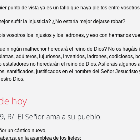
er punto de vista ya es un fallo que haya pleitos entre vosotros
ejor sufrir la injusticia? ¿No estaría mejor dejarse robar?
is vosotros los injustos y los ladrones, y eso con hermanos vue
e ningún malhechor heredará el reino de Dios? No os hagáis i
latras, adúlteros, lujuriosos, invertidos, ladrones, codiciosos, b
 estafadores no heredarán el reino de Dios. Así erais algunos 
os, santificados, justificados en el nombre del Señor Jesucristo 
uestro Dios.
de hoy
, R/. El Señor ama a su pueblo.
ñor un cántico nuevo,
abanza en la asamblea de los fieles;