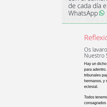
de cada día 
WhatsApp
Reflexi
Os lavar
Nuestro 
Hay un dicho 
para adentro.
tribunales pa
hermanos, y s
eclesial.
Todos tenemos
consagrados 