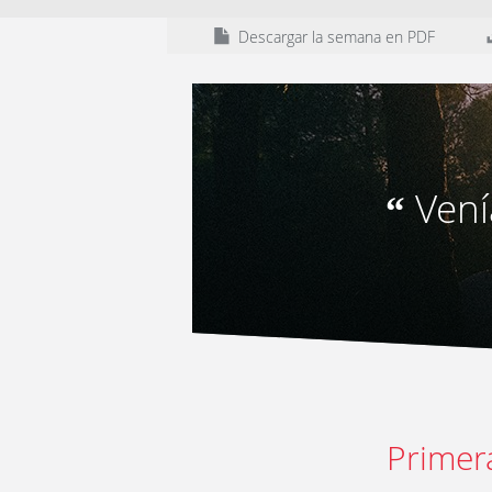
Descargar la semana en PDF
Vení
“
Primer