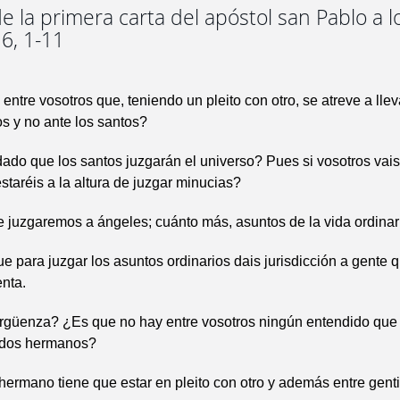
e la primera carta del apóstol san Pablo a l
 6, 1-11
ntre vosotros que, teniendo un pleito con otro, se atreve a lleva
os y no ante los santos?
ado que los santos juzgarán el universo? Pues si vosotros vais 
taréis a la altura de juzgar minucias?
juzgaremos a ángeles; cuánto más, asuntos de la vida ordinar
 para juzgar los asuntos ordinarios dais jurisdicción a gente q
enta.
rgüenza? ¿Es que no hay entre vosotros ningún entendido que
e dos hermanos?
hermano tiene que estar en pleito con otro y además entre genti