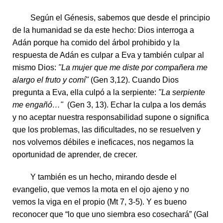
Según el Génesis, sabemos que desde el principio
de la humanidad se da este hecho: Dios interroga a
Adán porque ha comido del árbol prohibido y la
respuesta de Adán es culpar a Eva y también culpar al
mismo Dios:
"La mujer que me diste por compañera me
alargo el fruto y comí"
(Gen 3,12). Cuando Dios
pregunta a Eva, ella culpó a la serpiente:
"La serpiente
me engañó…"
(Gen 3, 13). Echar la culpa a los demás
y no aceptar nuestra responsabilidad supone o significa
que los problemas, las dificultades, no se resuelven y
nos volvemos débiles e ineficaces, nos negamos la
oportunidad de aprender, de crecer.
Y también es un hecho, mirando desde el
evangelio, que vemos la mota en el ojo ajeno y no
vemos la viga en el propio (Mt 7, 3-5). Y es bueno
reconocer que “lo que uno siembra eso cosechará” (Gal