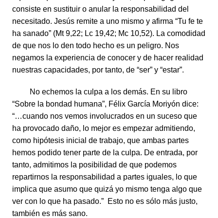
consiste en sustituir o anular la responsabilidad del
necesitado. Jesús remite a uno mismo y afirma “Tu fe te
ha sanado” (Mt 9,22; Lc 19,42; Mc 10,52). La comodidad
de que nos lo den todo hecho es un peligro. Nos
negamos la experiencia de conocer y de hacer realidad
nuestras capacidades, por tanto, de “ser” y “estar”.
No echemos la culpa a los demás. En su libro
“Sobre la bondad humana”, Félix García Moriyón dice:
“…cuando nos vemos involucrados en un suceso que
ha provocado daño, lo mejor es empezar admitiendo,
como hipótesis inicial de trabajo, que ambas partes
hemos podido tener parte de la culpa. De entrada, por
tanto, admitimos la posibilidad de que podemos
repartirnos la responsabilidad a partes iguales, lo que
implica que asumo que quizá yo mismo tenga algo que
ver con lo que ha pasado.” Esto no es sólo más justo,
también es más sano.