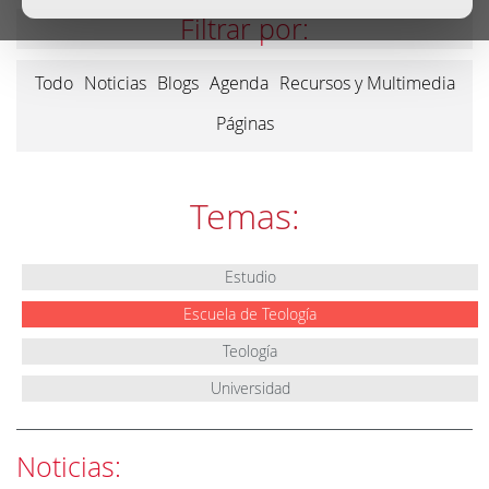
Filtrar por:
Todo
Noticias
Blogs
Agenda
Recursos y Multimedia
Páginas
Temas:
Estudio
Escuela de Teología
Teología
Universidad
Noticias: