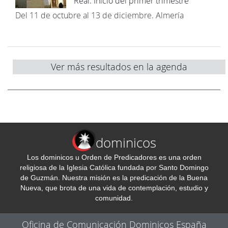
Real. Inicio del primer trimestre
Del 11 de octubre al 13 de diciembre. Almería
Ver más resultados en la agenda
dominicos
Los dominicos u Orden de Predicadores es una orden
religiosa de la Iglesia Católica fundada por Santo Domingo
de Guzmán. Nuestra misión es la predicación de la Buena
Nueva, que brota de una vida de contemplación, estudio y
comunidad.
Oficina de Comunicación Dominicos España