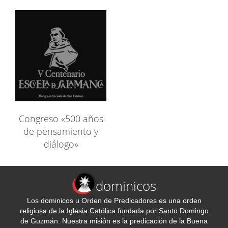
Congreso «500 años
de pensamiento y
diálogo»
dominicos
Los dominicos u Orden de Predicadores es una orden
religiosa de la Iglesia Católica fundada por Santo Domingo
de Guzmán. Nuestra misión es la predicación de la Buena