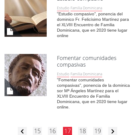
Estudio
Familia Dominicana
"Estudio compasivo", ponencia del
dominico Fr. Felicísimo Martínez para
el XLVIII Encuentro de Familia
Dominicana, que en 2020 tiene lugar
online
Fomentar comunidades
compasivas
Estudio
Familia Dominicana
"Fomentar comunidades
compasivas", ponencia de la dominica
sor Mª Ángeles Martínez para el
XLVIII Encuentro de Familia
Dominicana, que en 2020 tiene lugar
online.
15
16
17
18
19