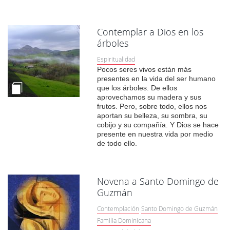
Contemplar a Dios en los
árboles
Espiritualidad
Pocos seres vivos están más
presentes en la vida del ser humano
que los árboles. De ellos
aprovechamos su madera y sus
frutos. Pero, sobre todo, ellos nos
aportan su belleza, su sombra, su
cobijo y su compañía. Y Dios se hace
presente en nuestra vida por medio
de todo ello.
Novena a Santo Domingo de
Guzmán
Contemplación
Santo Domingo de Guzmán
Familia Dominicana