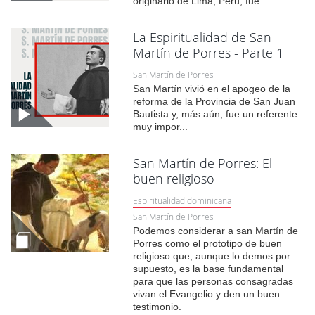
originario de Lima, Perú, fue ...
La Espiritualidad de San
Martín de Porres - Parte 1
San Martín de Porres
San Martín vivió en el apogeo de la
reforma de la Provincia de San Juan
Bautista y, más aún, fue un referente
muy impor...
San Martín de Porres: El
buen religioso
Espiritualidad dominicana
San Martín de Porres
Podemos considerar a san Martín de
Porres como el prototipo de buen
religioso que, aunque lo demos por
supuesto, es la base fundamental
para que las personas consagradas
vivan el Evangelio y den un buen
testimonio.