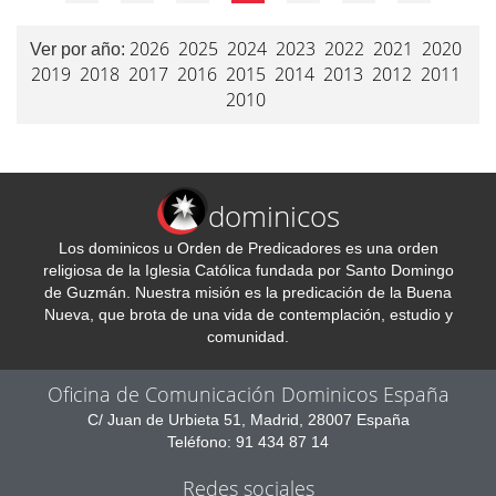
2026
2025
2024
2023
2022
2021
2020
Ver por año:
2019
2018
2017
2016
2015
2014
2013
2012
2011
2010
dominicos
Los dominicos u Orden de Predicadores es una orden
religiosa de la Iglesia Católica fundada por Santo Domingo
de Guzmán. Nuestra misión es la predicación de la Buena
Nueva, que brota de una vida de contemplación, estudio y
comunidad.
Oficina de Comunicación Dominicos España
C/ Juan de Urbieta 51, Madrid, 28007 España
Teléfono: 91 434 87 14
Redes sociales