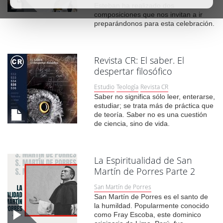
Esteban ha realizado dos
composiciones que nos invitan a ir
preparándonos para esta celebración.
Revista CR: El saber. El
despertar filosófico
Estudio
Teología
Revista CR
Saber no significa sólo leer, enterarse,
estudiar; se trata más de práctica que
de teoría. Saber no es una cuestión
de ciencia, sino de vida.
La Espiritualidad de San
Martín de Porres Parte 2
San Martín de Porres
San Martín de Porres es el santo de
la humildad. Popularmente conocido
como Fray Escoba, este dominico