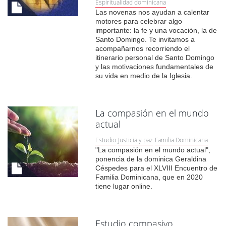
Espiritualidad dominicana
Las novenas nos ayudan a calentar
motores para celebrar algo
importante: la fe y una vocación, la de
Santo Domingo. Te invitamos a
acompañarnos recorriendo el
itinerario personal de Santo Domingo
y las motivaciones fundamentales de
su vida en medio de la Iglesia.
La compasión en el mundo
actual
Estudio
Justicia y paz
Familia Dominicana
"La compasión en el mundo actual",
ponencia de la dominica Geraldina
Céspedes para el XLVIII Encuentro de
Familia Dominicana, que en 2020
tiene lugar online.
Estudio compasivo